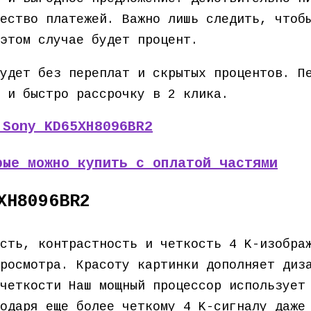
ество платежей. Важно лишь следить, чтоб
этом случае будет процент.
удет без переплат и скрытых процентов. П
 и быстро рассрочку в 2 клика.
 Sony KD65XH8096BR2
рые можно купить с оплатой частями
XH8096BR2
сть, контрастность и четкость 4 K-изобра
росмотра. Красоту картинки дополняет диз
четкости Наш мощный процессор использует
одаря еще более четкому 4 K-сигналу даже