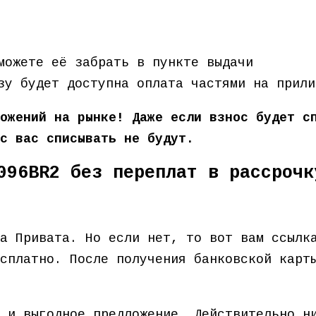
можете её забрать в пункте выдачи
зу будет доступна оплата частями на прили
ожений на рынке! Даже если взнос будет с
с вас списывать не будут.
096BR2 без переплат в рассрочк
та Привата. Но если нет, то вот вам ссыл
сплатно. После получения банковской карт
 и выгодное предложение. Действительно н