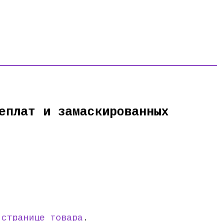
еплат и замаскированных
а
странице товара
.