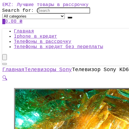
EMZ: Лучшие товары в рассрочку
Search for:
0
0,00
₴
Главная
Iphone в кредит
Телефоны в рассрочку
Телефоны в кредит без переплаты
Главная
Телевизоры Sony
Телевизор Sony KD6
🔍