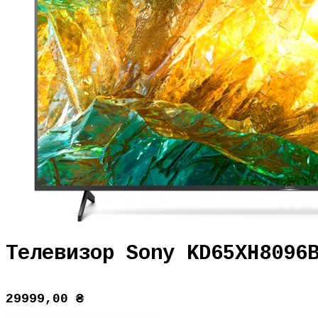
Телевизор Sony KD65XH8096
29999,00
₴