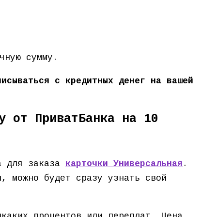
чную сумму.
писываться с кредитных денег на вашей
у от ПриватБанка на 10
ка для заказа
карточки Универсальная
.
ы, можно будет сразу узнать свой
икаких процентов или переплат. Цена