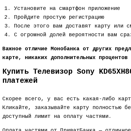
Установите на смартфон приложение
Пройдите простую регистрацию
После этого вам доставят карту или с
С огромной долей вероятности вам сра
Важное отличие Монобанка от других предл
карте, никаких дополнительных процентов 
Купить Телевизор Sony KD65XH8
платежей
Скорее всего, у вас есть какая-либо кар
Кликайте, заказывайте карту полностью бе
доступный лимит на оплату частями.
Оплата частями от ПриватБанка — отличное