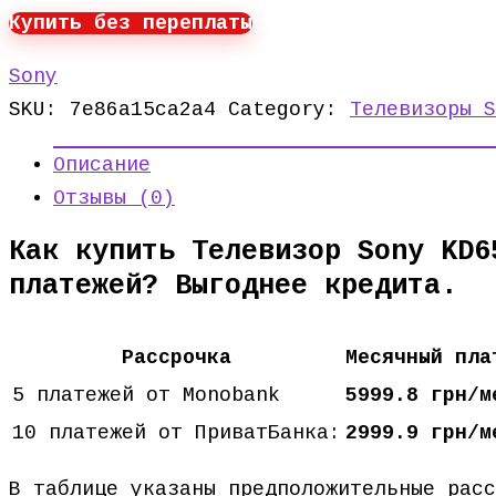
Купить без переплаты
Sony
SKU:
7e86a15ca2a4
Category:
Телевизоры S
Описание
Отзывы (0)
Как купить Телевизор Sony KD6
платежей? Выгоднее кредита.
Рассрочка
Месячный пла
5 платежей от Monobank
5999.8 грн/м
10 платежей от ПриватБанка:
2999.9 грн/м
В таблице указаны предположительные рас