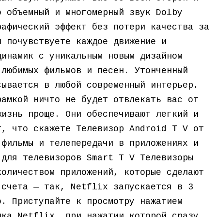
о объемный и многомерный звук Dolby
рафический эффект без потери качества за
и почувствуете каждое движение и
динамик с уникальным новым дизайном
 любимых фильмов и песен. Утонченный
сывается в любой современный интерьер.
рамкой ничто не будет отвлекать вас от
жизнь проще. Они обеспечивают легкий и
т, что скажете Телевизор Android T V от
 фильмы и телепередачи в приложениях и
 для телевизоров Smart T V Телевизоры
количеством приложений, которые сделают
 счета — так, Netflix запускается в 3
о. Приступайте к просмотру нажатием
пка Netflix, при нажатии которой сразу