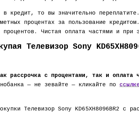
 в кредит, то вы значительно переплатите
метных процентах за пользование кредитом
о процентов. Чистая оплата частями и при
купая Телевизор Sony KD65XH809
ак рассрочка с процентами, так и оплата 
нобанка — не зевайте — кликайте по
ссылк
окупки Телевизор Sony KD65XH8096BR2 с ра