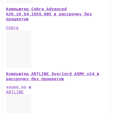
Компьютер Cobra Advanced
A36.16.S4.165S.885 в рассрочку без
процентов
Cobra
Компьютер ARTLINE Overlord ASMV v34 в
рассрочку без процентов
46688,00
₴
ARTLINE