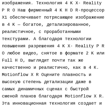
изображения. Технология 4 K X- Reality
P R O Наш фирменный 4 K H D R-процессор
X1 обеспечивает потрясающее изображение
в 4 K — богатое, детализированное,
реалистичное, с проработанными
текстурами. А благодаря технологии
повышения разрешения 4 K X- Reality P R
O любое видео, снятое в формате 2 K или
Full H D, выглядит почти так же
качественно и реалистично, как в 4 К.
Motionflow X R Оцените плавность и
высокую степень детализации даже в
самых динамичных сценах с быстрой
сменой планов благодаря Motionflow X R.
Эта инновационная технология создает и