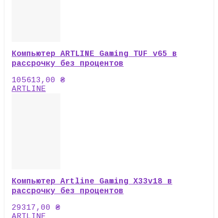
Компьютер ARTLINE Gaming TUF v65 в
рассрочку без процентов
105613,00
₴
ARTLINE
Компьютер Artline Gaming X33v18 в
рассрочку без процентов
29317,00
₴
ARTLINE