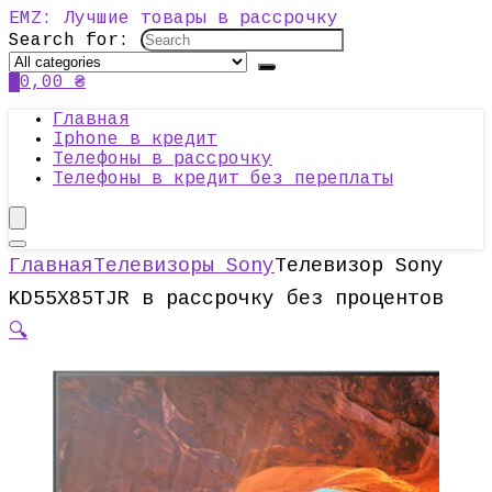
EMZ: Лучшие товары в рассрочку
Search for:
0
0,00
₴
Главная
Iphone в кредит
Телефоны в рассрочку
Телефоны в кредит без переплаты
Главная
Телевизоры Sony
Телевизор Sony
KD55X85TJR в рассрочку без процентов
🔍