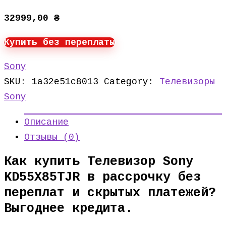
32999,00
₴
Купить без переплаты
Sony
SKU:
1a32e51c8013
Category:
Телевизоры
Sony
Описание
Отзывы (0)
Как купить Телевизор Sony
KD55X85TJR в рассрочку без
переплат и скрытых платежей?
Выгоднее кредита.