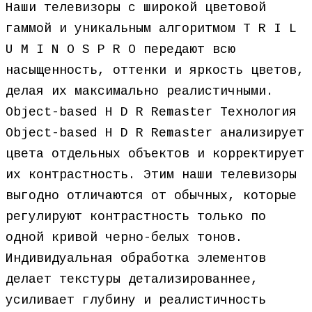
Наши телевизоры с широкой цветовой
гаммой и уникальным алгоритмом T R I L
U M I N O S P R O передают всю
насыщенность, оттенки и яркость цветов,
делая их максимально реалистичными.
Object-based H D R Remaster Технология
Object-based H D R Remaster анализирует
цвета отдельных объектов и корректирует
их контрастность. Этим наши телевизоры
выгодно отличаются от обычных, которые
регулируют контрастность только по
одной кривой черно-белых тонов.
Индивидуальная обработка элементов
делает текстуры детализированнее,
усиливает глубину и реалистичность