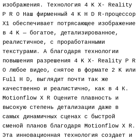
изображения. Технология 4 K X- Reality
P R O Наш фирменный 4 K H D R-процессор
X1 обеспечивает потрясающее изображение
в 4 K — богатое, детализированное,
реалистичное, с проработанными
текстурами. А благодаря технологии
повышения разрешения 4 K X- Reality P R
O любое видео, снятое в формате 2 K или
Full H D, выглядит почти так же
качественно и реалистично, как в 4 К.
Motionflow X R Оцените плавность и
высокую степень детализации даже в
самых динамичных сценах с быстрой
сменой планов благодаря Motionflow X R.
Эта инновационная технология создает и