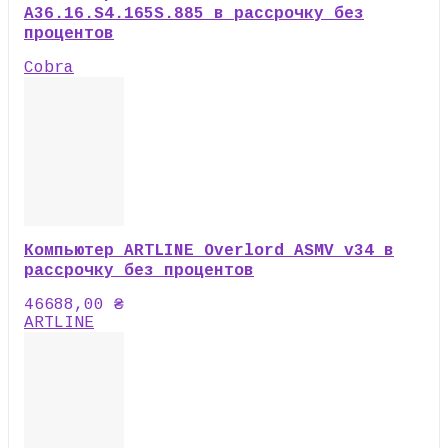
A36.16.S4.165S.885 в рассрочку без
процентов
Cobra
Компьютер ARTLINE Overlord ASMV v34 в
рассрочку без процентов
46688,00
₴
ARTLINE