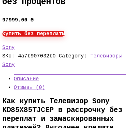
без процентов
97999,00
₴
Купить без переплаты
Sony
SKU:
4a7b907032b0
Category:
Телевизоры
Sony
Описание
Отзывы (0)
Как купить Телевизор Sony
KD85X85TJCEP в рассрочку без
переплат и замаскированных
платежей? Выгоднее кредита.