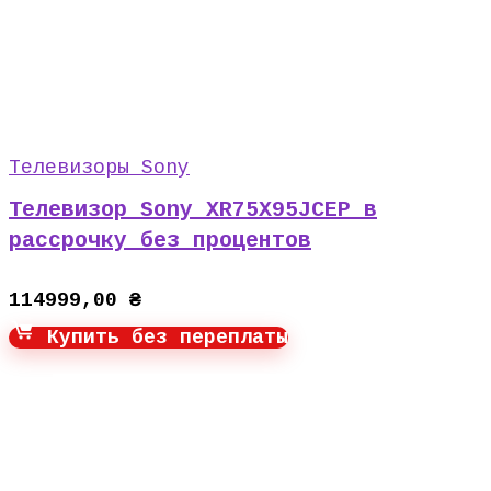
Телевизоры Sony
Телевизор Sony XR75X95JCEP в
рассрочку без процентов
114999,00
₴
Купить без переплаты