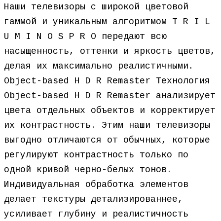
Наши телевизоры с широкой цветовой
гаммой и уникальным алгоритмом T R I L
U M I N O S P R O передают всю
насыщенность, оттенки и яркость цветов,
делая их максимально реалистичными.
Object-based H D R Remaster Технология
Object-based H D R Remaster анализирует
цвета отдельных объектов и корректирует
их контрастность. Этим наши телевизоры
выгодно отличаются от обычных, которые
регулируют контрастность только по
одной кривой черно-белых тонов.
Индивидуальная обработка элементов
делает текстуры детализированнее,
усиливает глубину и реалистичность