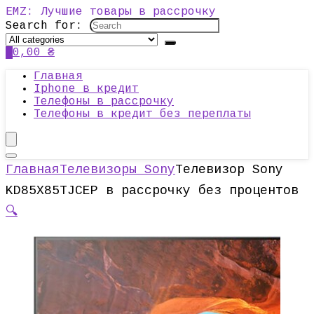
EMZ: Лучшие товары в рассрочку
Search for:
0
0,00
₴
Главная
Iphone в кредит
Телефоны в рассрочку
Телефоны в кредит без переплаты
Главная
Телевизоры Sony
Телевизор Sony
KD85X85TJCEP в рассрочку без процентов
🔍