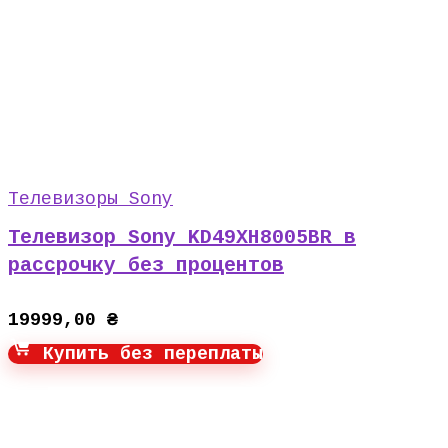
Телевизоры Sony
Телевизор Sony KD49XH8005BR в
рассрочку без процентов
19999,00
₴
Купить без переплаты