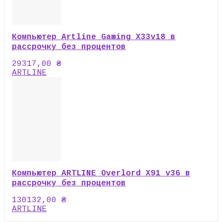
Компьютер Artline Gaming X33v18 в
рассрочку без процентов
29317,00
₴
ARTLINE
Компьютер ARTLINE Overlord X91 v36 в
рассрочку без процентов
130132,00
₴
ARTLINE