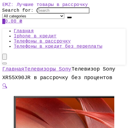
EMZ: Лучшие товары в рассрочку
Search for:
0
0,00
₴
Главная
Iphone в кредит
Телефоны в рассрочку
Телефоны в кредит без переплаты
Главная
Телевизоры Sony
Телевизор Sony
XR55X90JR в рассрочку без процентов
🔍