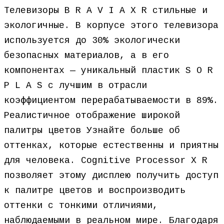
Телевизоры B R A V I A X R стильные и
экологичные. В корпусе этого телевизора
используется до 30% экологически
безопасных материалов, а в его
компонентах — уникальный пластик S O R
P L A S с лучшим в отрасли
коэффициентом перерабатываемости в 89%.
Реалистичное отображение широкой
палитры цветов Узнайте больше об
оттенках, которые естественны и приятны
для человека. Cognitive Processor X R
позволяет этому дисплею получить доступ
к палитре цветов и воспроизводить
оттенки с тонкими отличиями,
наблюдаемыми в реальном мире. Благодаря