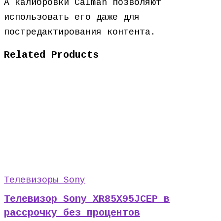
А калибровки Calman позволяют
использовать его даже для
постредактирования контента.
Related Products
Телевизоры Sony
Телевизор Sony XR85X95JCEP в
рассрочку без процентов