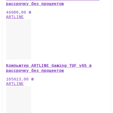
рассрочку без процентов
46688,00
₴
ARTLINE
Компьютер ARTLINE Gaming TUF v65 в
рассрочку без процентов
105613,00
₴
ARTLINE