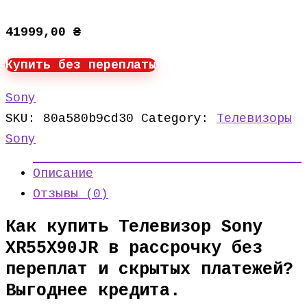
41999,00
₴
Купить без переплаты
Sony
SKU:
80a580b9cd30
Category:
Телевизоры
Sony
Описание
Отзывы (0)
Как купить Телевизор Sony
XR55X90JR в рассрочку без
переплат и скрытых платежей?
Выгоднее кредита.