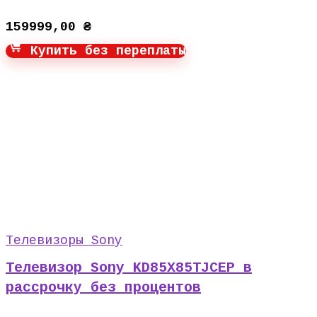
159999,00
₴
Купить без переплаты
Телевизоры Sony
Телевизор Sony KD85X85TJCEP в
рассрочку без процентов