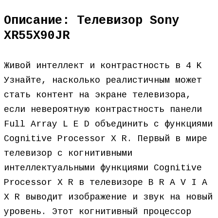
Описание: Телевизор Sony
XR55X90JR
Живой интеллект и контрастность в 4 K
Узнайте, насколько реалистичным может
стать контент на экране телевизора,
если невероятную контрастность панели
Full Array L E D объединить с функциями
Cognitive Processor X R. Первый в мире
телевизор с когнитивными
интеллектуальными функциями Cognitive
Processor X R в телевизоре B R A V I A
X R выводит изображение и звук на новый
уровень. Этот когнитивный процессор