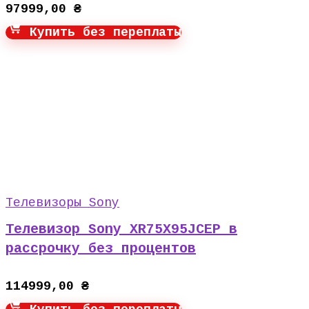
97999,00
₴
Купить без переплаты
Телевизоры Sony
Телевизор Sony XR75X95JCEP в
рассрочку без процентов
114999,00
₴