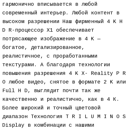
гармонично вписывается в любой
современный интерьер. Любой контент в
высоком разрешении Наш фирменный 4 K H
D R-процессор X1 обеспечивает
потрясающее изображение в 4 K —
богатое, детализированное,
реалистичное, с проработанными
текстурами. А благодаря технологии
повышения разрешения 4 K X- Reality P R
O любое видео, снятое в формате 2 K или
Full H D, выглядит почти так же
качественно и реалистично, как в 4 К.
Более широкий и точный цветовой
диапазон Технология T R I L U M I N O S
Display в комбинации с нашими