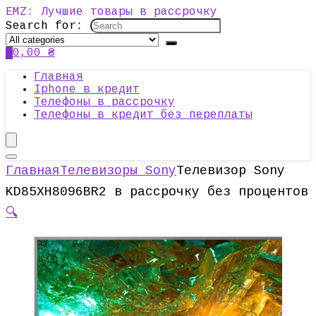
EMZ: Лучшие товары в рассрочку
Search for:
0
0,00
₴
Главная
Iphone в кредит
Телефоны в рассрочку
Телефоны в кредит без переплаты
Главная
Телевизоры Sony
Телевизор Sony
KD85XH8096BR2 в рассрочку без процентов
🔍