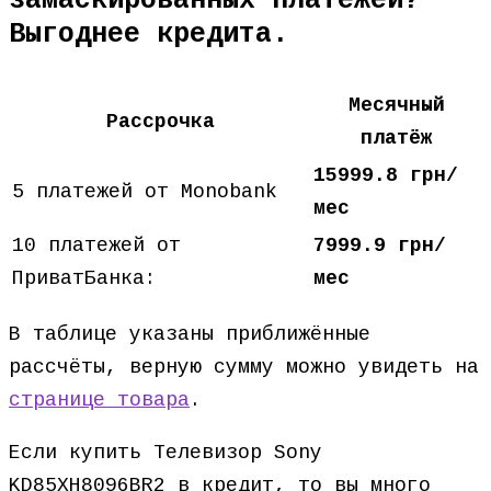
замаскированных платежей?
Выгоднее кредита.
Месячный
Рассрочка
платёж
15999.8 грн/
5 платежей от Monobank
мес
10 платежей от
7999.9 грн/
ПриватБанка:
мес
В таблице указаны приближённые
рассчёты, верную сумму можно увидеть на
странице товара
.
Если купить Телевизор Sony
KD85XH8096BR2 в кредит, то вы много