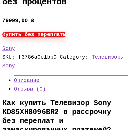
без процентов
79999,00
₴
Купить без переплаты
Sony
SKU:
f3786a0e1bb0
Category:
Телевизоры
Sony
Описание
Отзывы (0)
Как купить Телевизор Sony
KD85XH8096BR2 в рассрочку
без переплат и