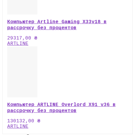
Компьютер Artline Gaming X33v18 в
рассрочку без процентов
29317,00
₴
ARTLINE
Компьютер ARTLINE Overlord X91 v36 в
рассрочку без процентов
130132,00
₴
ARTLINE