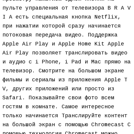
пульте управления от телевизора B R A V
I A есть специальная кнопка Netflix,
при нажатии которой сразу начинается
потоковая передача видео. Поддержка
Apple Air Play и Apple Home Kit Apple
Air Play позволяет транслировать видео
и аудио с i Phone, i Pad и Mac прямо на
телевизор. Смотрите на большом экране
фильмы и сериалы из приложения Apple T
V, других приложений или просто из
Safari. Показывайте свои фото всем
гостям в комнате. Самое интересное
только начинается Транслируйте контент
на большой экран с помощью Chromecast С
помощью технологии Chromecast можно