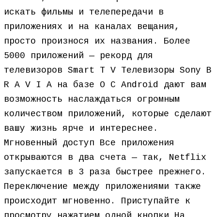
искать фильмы и телепередачи в
приложениях и на каналах вещания,
просто произнося их названия. Более
5000 приложений — рекорд для
телевизоров Smart T V Телевизоры Sony B
R A V I A на базе О С Android дают вам
возможность наслаждаться огромным
количеством приложений, которые сделают
вашу жизнь ярче и интереснее.
Мгновенный доступ Все приложения
открываются в два счета — так, Netflix
запускается в 3 раза быстрее прежнего.
Переключение между приложениями также
происходит мгновенно. Приступайте к
просмотру нажатием одной кнопки На