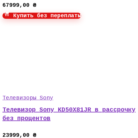
67999,00
₴
Купить без переплаты
Телевизоры Sony
Телевизор Sony KD50X81JR в рассрочку
без процентов
23999,00
₴