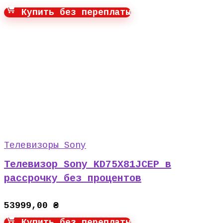
Купить без переплаты
Телевизоры Sony
Телевизор Sony KD75X81JCEP в
рассрочку без процентов
53999,00
₴
Купить без переплаты