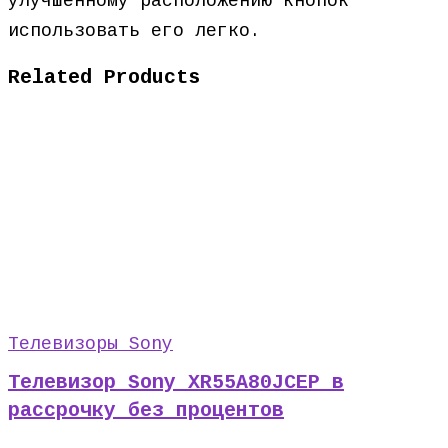
улучшенному расположению кнопок
использовать его легко.
Related Products
Телевизоры Sony
Телевизор Sony XR55A80JCEP в
рассрочку без процентов