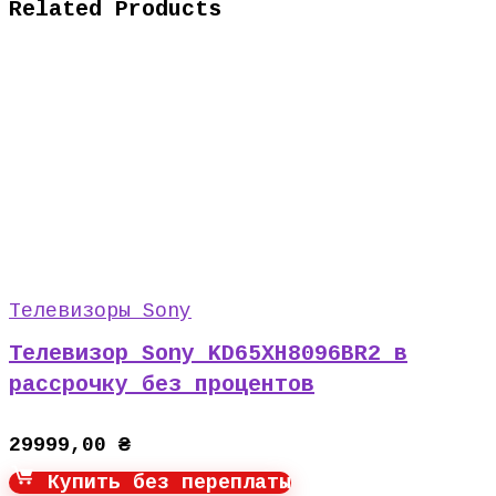
Related Products
Телевизоры Sony
Телевизор Sony KD65XH8096BR2 в
рассрочку без процентов
29999,00
₴
Купить без переплаты