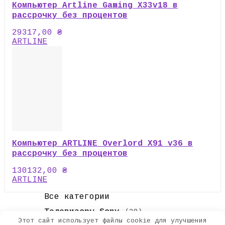
Компьютер Artline Gaming X33v18 в
рассрочку без процентов
29317,00
₴
ARTLINE
Компьютер ARTLINE Overlord X91 v36 в
рассрочку без процентов
130132,00
₴
ARTLINE
Все категории
Телевизоры Sony
(28)
Этот сайт использует файлы cookie для улучшения