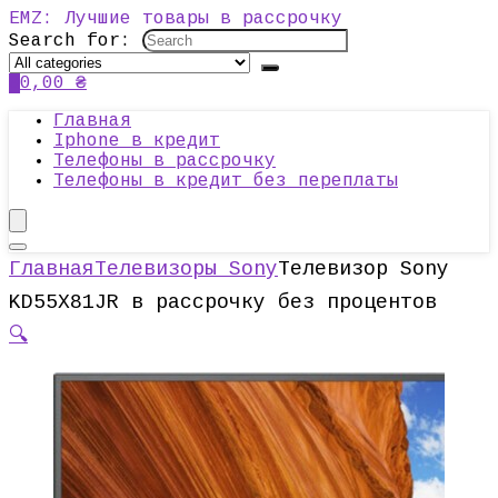
EMZ: Лучшие товары в рассрочку
Search for:
0
0,00
₴
Главная
Iphone в кредит
Телефоны в рассрочку
Телефоны в кредит без переплаты
Главная
Телевизоры Sony
Телевизор Sony
KD55X81JR в рассрочку без процентов
🔍