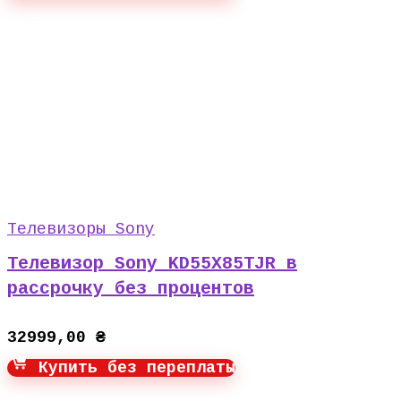
Телевизоры Sony
Телевизор Sony KD55X85TJR в
рассрочку без процентов
32999,00
₴
Купить без переплаты