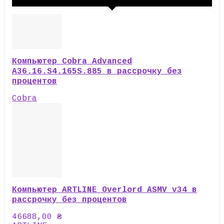
Компьютер Cobra Advanced
A36.16.S4.165S.885 в рассрочку без
процентов
Cobra
Компьютер ARTLINE Overlord ASMV v34 в
рассрочку без процентов
46688,00
₴