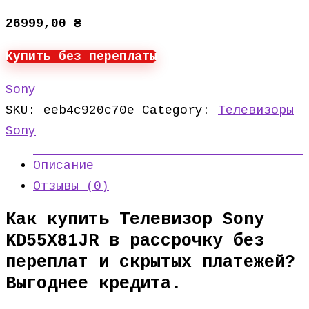
26999,00
₴
Купить без переплаты
Sony
SKU:
eeb4c920c70e
Category:
Телевизоры
Sony
Описание
Отзывы (0)
Как купить Телевизор Sony
KD55X81JR в рассрочку без
переплат и скрытых платежей?
Выгоднее кредита.