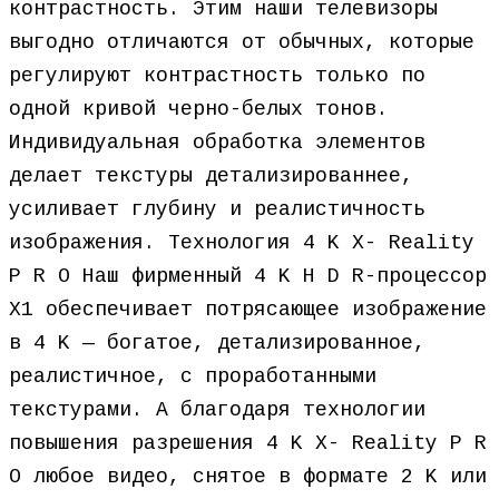
контрастность. Этим наши телевизоры
выгодно отличаются от обычных, которые
регулируют контрастность только по
одной кривой черно-белых тонов.
Индивидуальная обработка элементов
делает текстуры детализированнее,
усиливает глубину и реалистичность
изображения. Технология 4 K X- Reality
P R O Наш фирменный 4 K H D R-процессор
X1 обеспечивает потрясающее изображение
в 4 K — богатое, детализированное,
реалистичное, с проработанными
текстурами. А благодаря технологии
повышения разрешения 4 K X- Reality P R
O любое видео, снятое в формате 2 K или