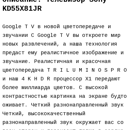
KD55X81JR
Google T V в новой цветопередаче и
звучании С Google T V вы откроете мир
новых развлечений, а наша технология
предаст ему реалистичное изображение и
звучание. Реалистичная и красочная
цветопередача T R I L U M I N O S P R O
и наш 4 K H D R процессор X1 передают
более миллиарда цветов. С высокой
контрастностью картинка на экране будто
оживает. Четкий разнонаправленный звук
Четкий, высококачественный
разнонаправленный звук окружает вас со