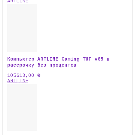
ARTLINE
Компьютер ARTLINE Gaming TUF v65 в
рассрочку без процентов
105613,00
₴
ARTLINE