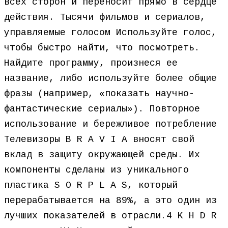
всех сторон и переносит прямо в сердце
действия. Тысячи фильмов и сериалов,
управляемые голосом Используйте голос,
чтобы быстро найти, что посмотреть.
Найдите программу, произнеся ее
название, либо используйте более общие
фразы (например, «показать научно-
фантастические сериалы»). Повторное
использование и бережливое потребление
Телевизоры B R A V I A вносят свой
вклад в защиту окружающей среды. Их
компоненты сделаны из уникального
пластика S O R P L A S, который
перерабатывается на 89%, а это один из
лучших показателей в отрасли.4 K H D R