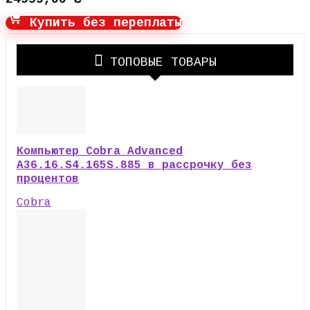
Купить без переплаты
ТОПОВЫЕ ТОВАРЫ
Компьютер Cobra Advanced
A36.16.S4.165S.885 в рассрочку без
процентов
Cobra