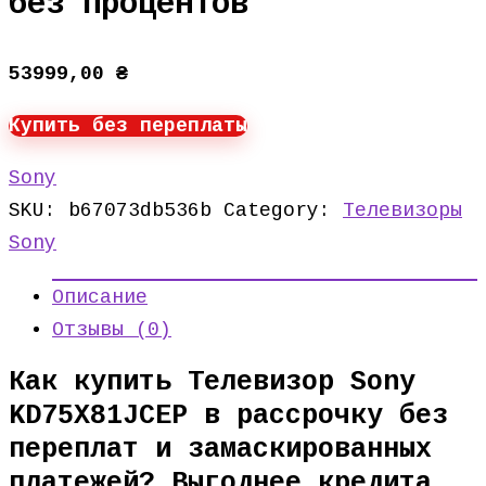
без процентов
53999,00
₴
Купить без переплаты
Sony
SKU:
b67073db536b
Category:
Телевизоры
Sony
Описание
Отзывы (0)
Как купить Телевизор Sony
KD75X81JCEP в рассрочку без
переплат и замаскированных
платежей? Выгоднее кредита.