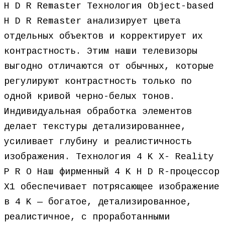
H D R Remaster Технология Object-based
H D R Remaster анализирует цвета
отдельных объектов и корректирует их
контрастность. Этим наши телевизоры
выгодно отличаются от обычных, которые
регулируют контрастность только по
одной кривой черно-белых тонов.
Индивидуальная обработка элементов
делает текстуры детализированнее,
усиливает глубину и реалистичность
изображения. Технология 4 K X- Reality
P R O Наш фирменный 4 K H D R-процессор
X1 обеспечивает потрясающее изображение
в 4 K — богатое, детализированное,
реалистичное, с проработанными