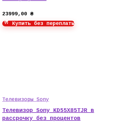
23999,00
₴
Купить без переплаты
Телевизоры Sony
Телевизор Sony KD55X85TJR в
рассрочку без процентов