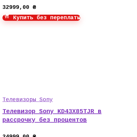
32999,00
₴
Купить без переплаты
Телевизоры Sony
Телевизор Sony KD43X85TJR в
рассрочку без процентов
24999,00
₴