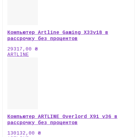
Компьютер Artline Gaming X33v18 в
рассрочку без процентов
29317,00
₴
ARTLINE
Компьютер ARTLINE Overlord X91 v36 в
рассрочку без процентов
130132,00
₴