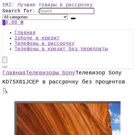
EMZ: Лучшие товары в рассрочку
Search for:
0
0,00
₴
Главная
Iphone в кредит
Телефоны в рассрочку
Телефоны в кредит без переплаты
Главная
Телевизоры Sony
Телевизор Sony
KD75X81JCEP в рассрочку без процентов
🔍