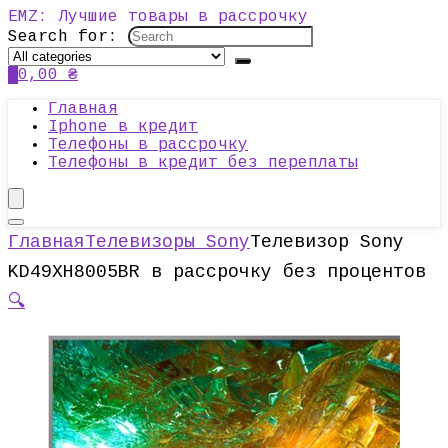
EMZ: Лучшие товары в рассрочку
Search for:
0
0,00
₴
Главная
Iphone в кредит
Телефоны в рассрочку
Телефоны в кредит без переплаты
Главная
Телевизоры Sony
Телевизор Sony
KD49XH8005BR в рассрочку без процентов
🔍