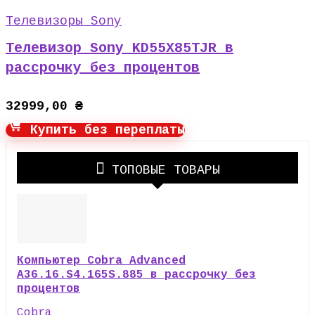
Телевизоры Sony
Телевизор Sony KD55X85TJR в
рассрочку без процентов
32999,00
₴
Купить без переплаты
ТОПОВЫЕ ТОВАРЫ
Компьютер Cobra Advanced
A36.16.S4.165S.885 в рассрочку без
процентов
Cobra