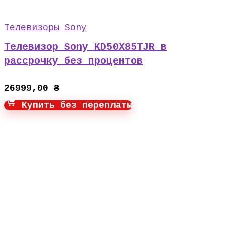
Телевизоры Sony
Телевизор Sony KD50X85TJR в
рассрочку без процентов
26999,00
₴
Купить без переплаты