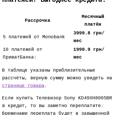
платежей? Выгоднее кредита.
Месячный
Рассрочка
платёж
3999.8 грн/
5 платежей от Monobank
мес
10 платежей от
1999.9 грн/
ПриватБанка:
мес
В таблице указаны приблизительные
рассчёты, верную сумму можно увидеть на
странице товара
.
Если купить Телевизор Sony KD49XH8005BR
в кредит, то вы заметно переплатите.
Временами переплата будет в завышенной