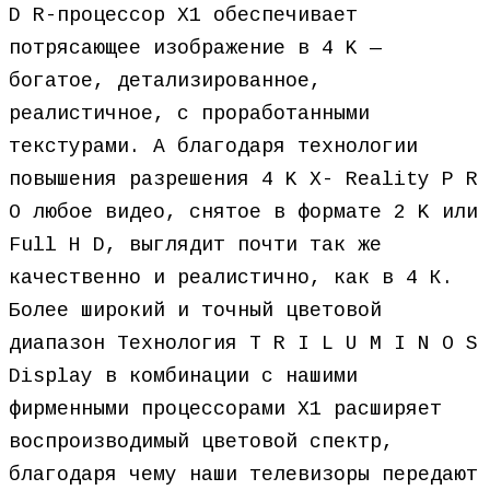
D R-процессор X1 обеспечивает
потрясающее изображение в 4 K —
богатое, детализированное,
реалистичное, с проработанными
текстурами. А благодаря технологии
повышения разрешения 4 K X- Reality P R
O любое видео, снятое в формате 2 K или
Full H D, выглядит почти так же
качественно и реалистично, как в 4 К.
Более широкий и точный цветовой
диапазон Технология T R I L U M I N O S
Display в комбинации с нашими
фирменными процессорами X1 расширяет
воспроизводимый цветовой спектр,
благодаря чему наши телевизоры передают