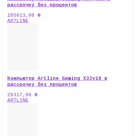
рассрочку без процентов
105613,00
₴
ARTLINE
Компьютер Artline Gaming X33v18 в
рассрочку без процентов
29317,00
₴
ARTLINE