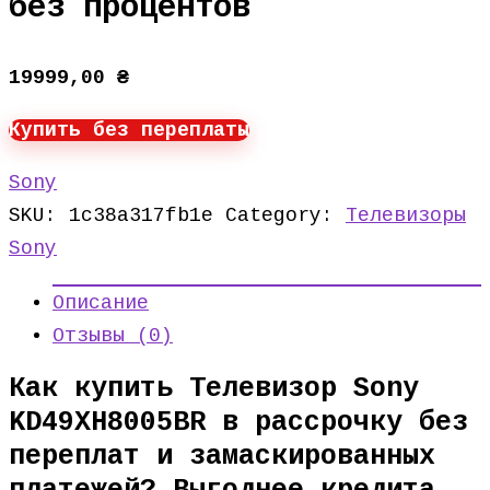
без процентов
19999,00
₴
Купить без переплаты
Sony
SKU:
1c38a317fb1e
Category:
Телевизоры
Sony
Описание
Отзывы (0)
Как купить Телевизор Sony
KD49XH8005BR в рассрочку без
переплат и замаскированных