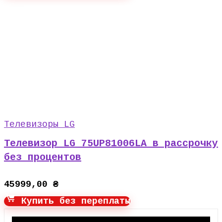
Телевизоры LG
Телевизор LG 75UP81006LA в рассрочку
без процентов
45999,00
₴
Купить без переплаты