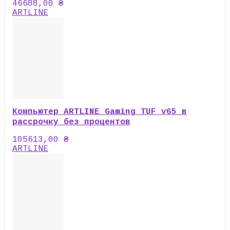
46688,00
₴
ARTLINE
Компьютер ARTLINE Gaming TUF v65 в
рассрочку без процентов
105613,00
₴
ARTLINE