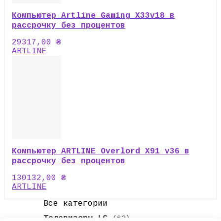
Компьютер Artline Gaming X33v18 в
рассрочку без процентов
29317,00
₴
ARTLINE
Компьютер ARTLINE Overlord X91 v36 в
рассрочку без процентов
130132,00
₴
ARTLINE
Все категории
Телевизоры LG
(63)