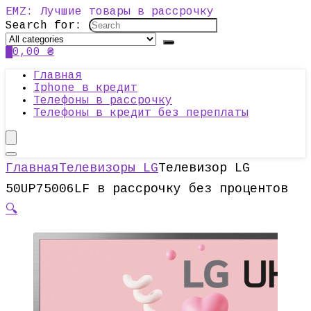
EMZ: Лучшие товары в рассрочку
Search for:
0
0,00
₴
Главная
Iphone в кредит
Телефоны в рассрочку
Телефоны в кредит без переплаты
Главная
Телевизоры LG
Телевизор LG
50UP75006LF в рассрочку без процентов
🔍