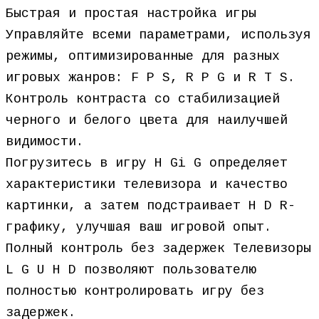
Быстрая и простая настройка игры
Управляйте всеми параметрами, используя
режимы, оптимизированные для разных
игровых жанров: F P S, R P G и R T S.
Контроль контраста со стабилизацией
черного и белого цвета для наилучшей
видимости.
Погрузитесь в игру H Gi G определяет
характеристики телевизора и качество
картинки, а затем подстраивает H D R-
графику, улучшая ваш игровой опыт.
Полный контроль без задержек Телевизоры
L G U H D позволяют пользователю
полностью контролировать игру без
задержек.