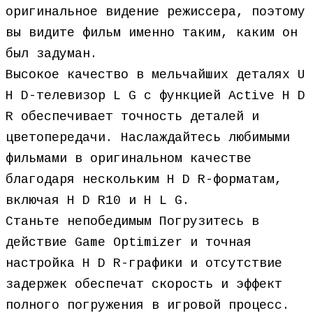
оригинальное видение режиссера, поэтому
вы видите фильм именно таким, каким он
был задуман.
Высокое качество в мельчайших деталях U
H D-телевизор L G с функцией Active H D
R обеспечивает точность деталей и
цветопередачи. Наслаждайтесь любимыми
фильмами в оригинальном качестве
благодаря нескольким H D R-форматам,
включая H D R10 и H L G.
Станьте непобедимым Погрузитесь в
действие Game Optimizer и точная
настройка H D R-графики и отсутствие
задержек обеспечат скорость и эффект
полного погружения в игровой процесс.