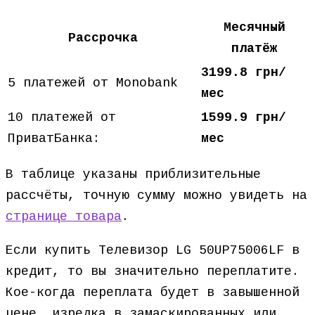
Месячный
Рассрочка
платёж
3199.8 грн/
5 платежей от Monobank
мес
10 платежей от
1599.9 грн/
ПриватБанка:
мес
В таблице указаны приблизительные
рассчёты, точную сумму можно увидеть на
странице товара
.
Если купить Телевизор LG 50UP75006LF в
кредит, то вы значительно переплатите.
Кое-когда переплата будет в завышенной
цене, изредка в замаскированных или