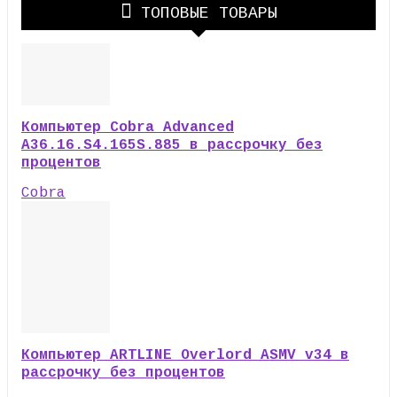
ТОПОВЫЕ ТОВАРЫ
Компьютер Cobra Advanced
A36.16.S4.165S.885 в рассрочку без
процентов
Cobra
Компьютер ARTLINE Overlord ASMV v34 в
рассрочку без процентов