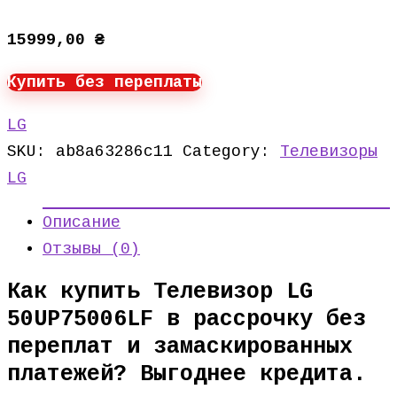
15999,00
₴
Купить без переплаты
LG
SKU:
ab8a63286c11
Category:
Телевизоры
LG
Описание
Отзывы (0)
Как купить Телевизор LG
50UP75006LF в рассрочку без
переплат и замаскированных
платежей? Выгоднее кредита.