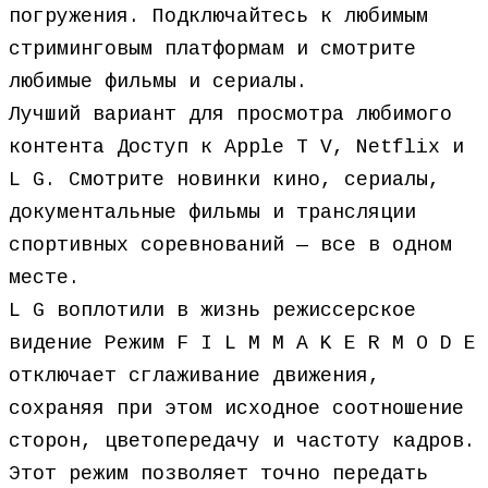
погружения. Подключайтесь к любимым
стриминговым платформам и смотрите
любимые фильмы и сериалы.
Лучший вариант для просмотра любимого
контента Доступ к Apple T V, Netflix и
L G. Смотрите новинки кино, сериалы,
документальные фильмы и трансляции
спортивных соревнований — все в одном
месте.
L G воплотили в жизнь режиссерское
видение Режим F I L M M A K E R M O D E
отключает сглаживание движения,
сохраняя при этом исходное соотношение
сторон, цветопередачу и частоту кадров.
Этот режим позволяет точно передать