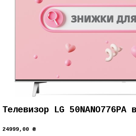
Телевизор LG 50NANO776PA 
24999,00
₴