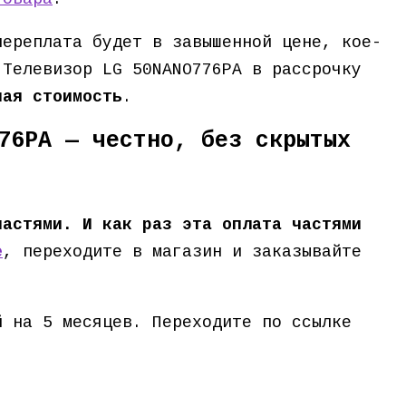
переплата будет в завышенной цене, кое-
 Телевизор LG 50NANO776PA в рассрочку
ная стоимость
.
76PA — честно, без скрытых
частями. И как раз эта оплата частями
е
, переходите в магазин и заказывайте
й на 5 месяцев. Переходите по ссылке