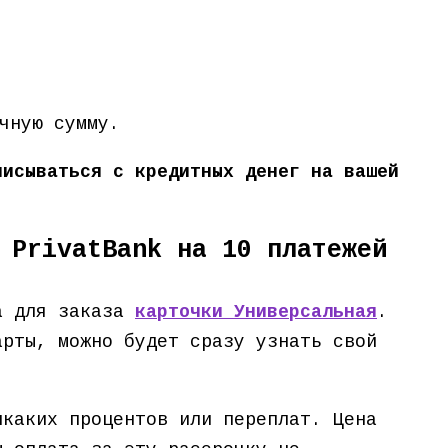
чную сумму.
писываться с кредитных денег на вашей
 PrivatBank на 10 платежей
ка для заказа
карточки Универсальная
.
арты, можно будет сразу узнать свой
икаких процентов или переплат. Цена