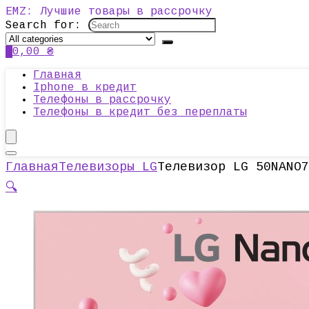
EMZ: Лучшие товары в рассрочку
Search for:
0
0,00
₴
Главная
Iphone в кредит
Телефоны в рассрочку
Телефоны в кредит без переплаты
Главная
Телевизоры LG
Телевизор LG 50NANO7
🔍