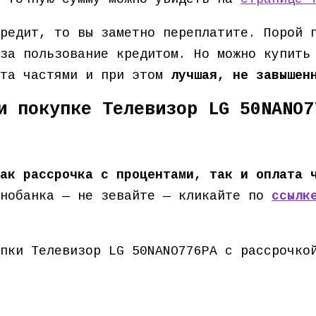
редит, то вы заметно переплатите. Порой 
за пользование кредитом. Но можно купить
ата частями и при этом
лучшая, не завышен
и покупке Телевизор LG 50NANO7
ак рассрочка с процентами, так и оплата 
нобанка — не зевайте — кликайте по
ссылк
пки Телевизор LG 50NANO776PA с рассрочко