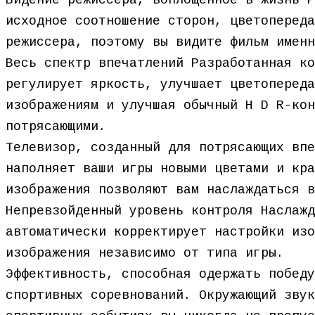
Видение режиссера, воплощенное в жизнь Р
исходное соотношение сторон, цветопереда
режиссера, поэтому вы видите фильм именн
Весь спектр впечатлений Разработанная ко
регулирует яркость, улучшает цветопереда
изображениям и улучшая обычный H D R-кон
потрясающими.
Телевизор, созданный для потрясающих впе
наполняет ваши игры новыми цветами и кра
изображения позволяют вам наслаждаться в
Непревзойденный уровень контроля Наслажд
автоматически корректирует настройки изо
изображения независимо от типа игры.
Эффективность, способная одержать победу
спортивных соревнований. Окружающий звук