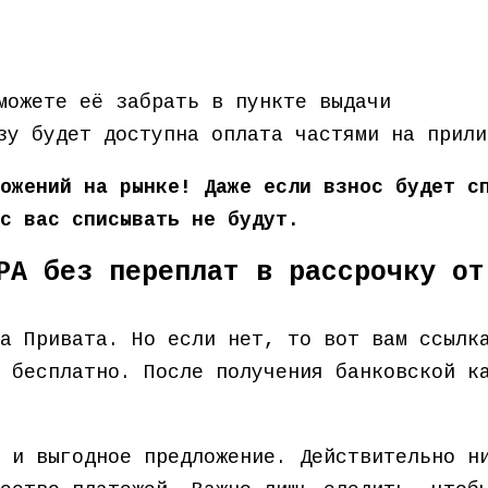
можете её забрать в пункте выдачи
зу будет доступна оплата частями на прили
ожений на рынке! Даже если взнос будет с
с вас списывать не будут.
PA без переплат в рассрочку от
та Привата. Но если нет, то вот вам ссыл
 бесплатно. После получения банковской к
 и выгодное предложение. Действительно н