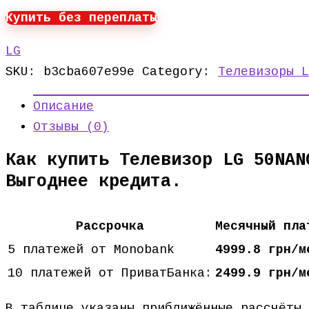
Купить без переплаты
LG
SKU:
b3cba607e99e
Category:
Телевизоры L
Описание
Отзывы (0)
Как купить Телевизор LG 50NAN
Выгоднее кредита.
Рассрочка
Месячный пла
5 платежей от Monobank
4999.8 грн/м
10 платежей от ПриватБанка:
2499.9 грн/м
В таблице указаны приближённые рассчёты