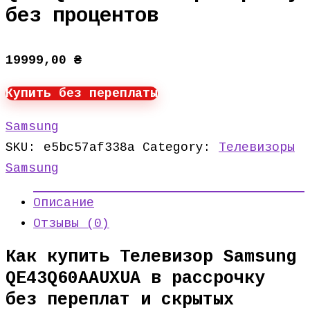
без процентов
19999,00
₴
Купить без переплаты
Samsung
SKU:
e5bc57af338a
Category:
Телевизоры
Samsung
Описание
Отзывы (0)
Как купить Телевизор Samsung
QE43Q60AAUXUA в рассрочку
без переплат и скрытых