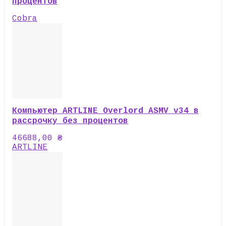
процентов
Cobra
Компьютер ARTLINE Overlord ASMV v34 в
рассрочку без процентов
46688,00
₴
ARTLINE