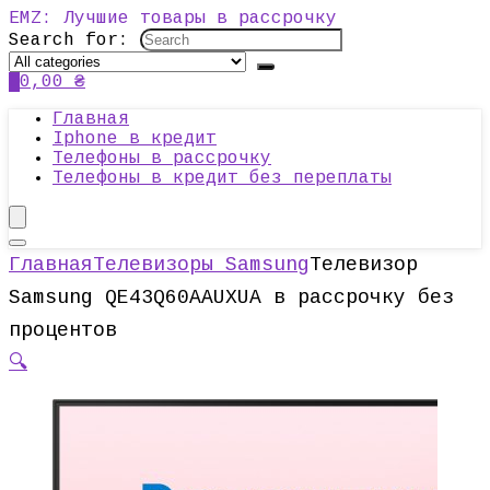
EMZ: Лучшие товары в рассрочку
Search for:
0
0,00
₴
Главная
Iphone в кредит
Телефоны в рассрочку
Телефоны в кредит без переплаты
Главная
Телевизоры Samsung
Телевизор
Samsung QE43Q60AAUXUA в рассрочку без
процентов
🔍