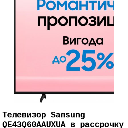
Телевизор Samsung
QE43Q60AAUXUA в рассрочку