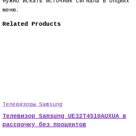
нужно искать источник сигнала в опциях
меню.
Related Products
Телевизоры Samsung
Телевизор Samsung UE32T4510AUXUA в
рассрочку без процентов