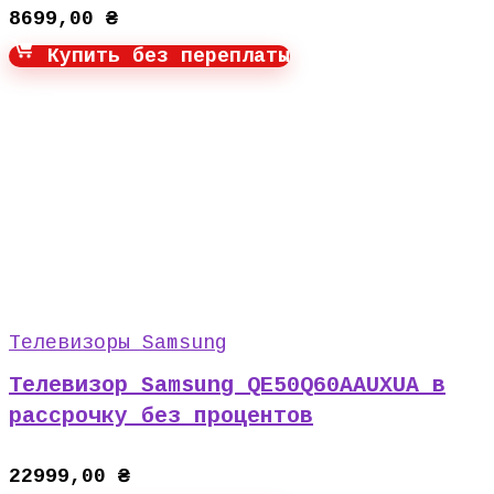
8699,00
₴
Купить без переплаты
Телевизоры Samsung
Телевизор Samsung QE50Q60AAUXUA в
рассрочку без процентов
22999,00
₴