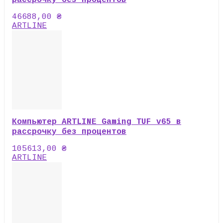
рассрочку без процентов
46688,00
₴
ARTLINE
Компьютер ARTLINE Gaming TUF v65 в
рассрочку без процентов
105613,00
₴
ARTLINE