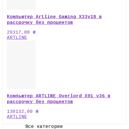
Компьютер Artline Gaming X33v18 в
рассрочку без процентов
29317,00
₴
ARTLINE
Компьютер ARTLINE Overlord X91 v36 в
рассрочку без процентов
130132,00
₴
ARTLINE
Все категории