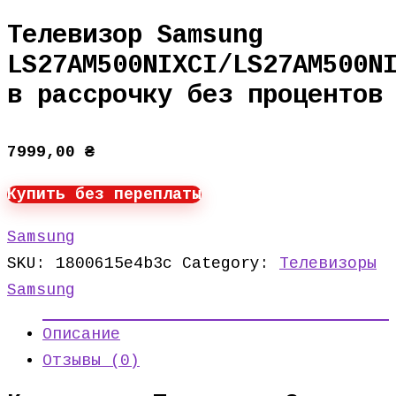
Телевизор Samsung
LS27AM500NIXCI/LS27AM500N
в рассрочку без процентов
7999,00
₴
Купить без переплаты
Samsung
SKU:
1800615e4b3c
Category:
Телевизоры
Samsung
Описание
Отзывы (0)