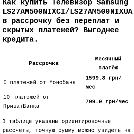
Как купить Телевизор Samsung
LS27AM500NIXCI/LS27AM500NIXUA
в рассрочку без переплат и
скрытых платежей? Выгоднее
кредита.
Месячный
Рассрочка
платёж
1599.8 грн/
5 платежей от Монобанк
мес
10 платежей от
799.9 грн/мес
ПриватБанка:
В таблице указаны ориентировочные
рассчёты, точную сумму можно увидеть на