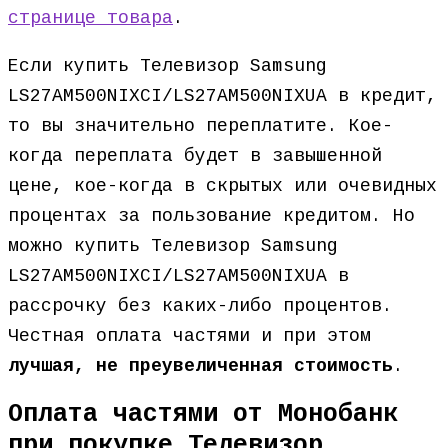
странице товара
.
Если купить Телевизор Samsung
LS27AM500NIXCI/LS27AM500NIXUA в кредит,
то вы значительно переплатите. Кое-
когда переплата будет в завышенной
цене, кое-когда в скрытых или очевидных
процентах за пользование кредитом. Но
можно купить Телевизор Samsung
LS27AM500NIXCI/LS27AM500NIXUA в
рассрочку без каких-либо процентов.
Честная оплата частями и при этом
лучшая, не преувеличенная стоимость
.
Оплата частями от Монобанк
при покупке Телевизор