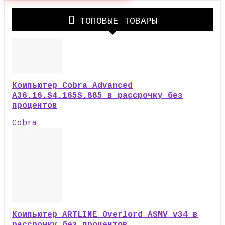
ТОПОВЫЕ ТОВАРЫ
Компьютер Cobra Advanced
A36.16.S4.165S.885 в рассрочку без
процентов
Cobra
Компьютер ARTLINE Overlord ASMV v34 в