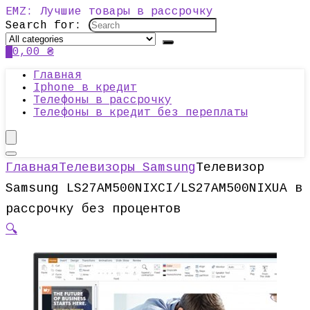
EMZ: Лучшие товары в рассрочку
Search for:
0
0,00
₴
Главная
Iphone в кредит
Телефоны в рассрочку
Телефоны в кредит без переплаты
Главная
Телевизоры Samsung
Телевизор
Samsung LS27AM500NIXCI/LS27AM500NIXUA в
рассрочку без процентов
🔍