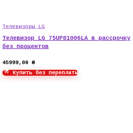
Телевизоры LG
Телевизор LG 75UP81006LA в рассрочку
без процентов
45999,00
₴
Купить без переплаты