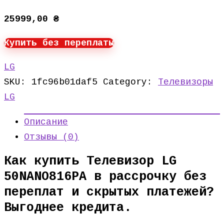
25999,00
₴
Купить без переплаты
LG
SKU:
1fc96b01daf5
Category:
Телевизоры
LG
Описание
Отзывы (0)
Как купить Телевизор LG
50NANO816PA в рассрочку без
переплат и скрытых платежей?
Выгоднее кредита.