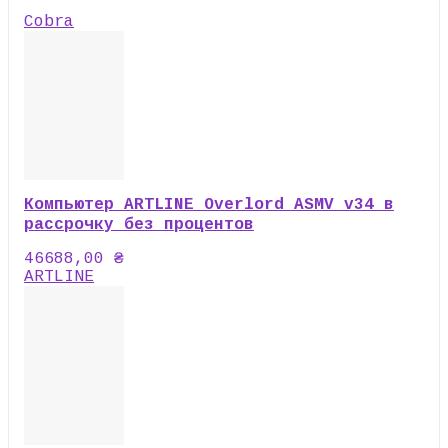
Cobra
Компьютер ARTLINE Overlord ASMV v34 в
рассрочку без процентов
46688,00
₴
ARTLINE