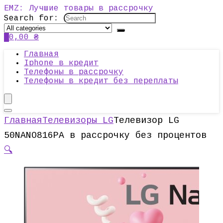
EMZ: Лучшие товары в рассрочку
Search for:
0
0,00
₴
Главная
Iphone в кредит
Телефоны в рассрочку
Телефоны в кредит без переплаты
Главная
Телевизоры LG
Телевизор LG
50NANO816PA в рассрочку без процентов
🔍