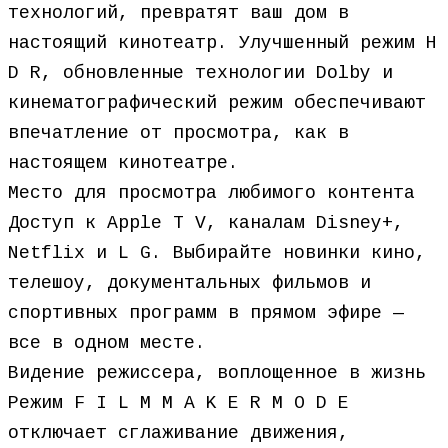
технологий, превратят ваш дом в
настоящий кинотеатр. Улучшенный режим H
D R, обновленные технологии Dolby и
кинематографический режим обеспечивают
впечатление от просмотра, как в
настоящем кинотеатре.
Место для просмотра любимого контента
Доступ к Apple T V, каналам Disney+,
Netflix и L G. Выбирайте новинки кино,
телешоу, документальных фильмов и
спортивных программ в прямом эфире —
все в одном месте.
Видение режиссера, воплощенное в жизнь
Режим F I L M M A K E R M O D E
отключает сглаживание движения,