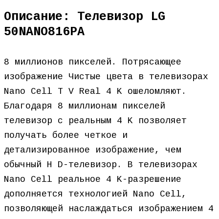
Описание: Телевизор LG
50NANO816PA
8 миллионов пикселей. Потрясающее
изображение Чистые цвета в телевизорах
Nano Cell T V Real 4 K ошеломляют.
Благодаря 8 миллионам пикселей
телевизор с реальным 4 K позволяет
получать более четкое и
детализированное изображение, чем
обычный H D-телевизор. В телевизорах
Nano Cell реальное 4 K-разрешение
дополняется технологией Nano Cell,
позволяющей наслаждаться изображением 4