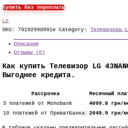
Купить без переплаты
LG
SKU:
7919299d991e
Category:
Телевизоры L
Описание
Отзывы (0)
Как купить Телевизор LG 43NAN
Выгоднее кредита.
Рассрочка
Месячный пла
5 платежей от Monobank
4099.8 грн/м
10 платежей от ПриватБанка:
2049.9 грн/м
В таблице указаны предварительные рассч