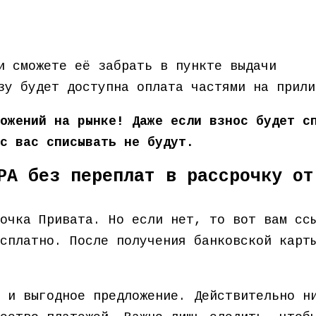
и сможете её забрать в пункте выдачи
зу будет доступна оплата частями на прили
ожений на рынке! Даже если взнос будет с
с вас списывать не будут.
PA без переплат в рассрочку от
точка Привата. Но если нет, то вот вам с
сплатно. После получения банковской карт
 и выгодное предложение. Действительно н