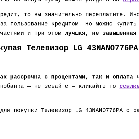
редит, то вы значительно переплатите. Ин
за пользование кредитом. Но можно купить
 частями и при этом
лучшая, не завышенная
купая Телевизор LG 43NANO776PA
ак рассрочка с процентами, так и оплата 
нобанка — не зевайте — кликайте по
ссылк
для покупки Телевизор LG 43NANO776PA с р