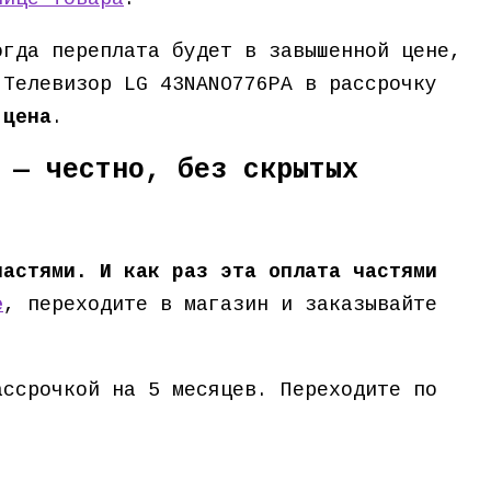
огда переплата будет в завышенной цене,
 Телевизор LG 43NANO776PA в рассрочку
 цена
.
 — честно, без скрытых
частями. И как раз эта оплата частями
е
, переходите в магазин и заказывайте
ассрочкой на 5 месяцев. Переходите по