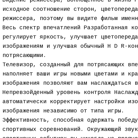
Видение режиссера, воплощенное в жизнь Р
исходное соотношение сторон, цветопереда
режиссера, поэтому вы видите фильм именн
Весь спектр впечатлений Разработанная ко
регулирует яркость, улучшает цветопереда
изображениям и улучшая обычный H D R-кон
потрясающими.
Телевизор, созданный для потрясающих впе
наполняет ваши игры новыми цветами и кра
изображения позволяют вам наслаждаться в
Непревзойденный уровень контроля Наслажд
автоматически корректирует настройки изо
изображения независимо от типа игры.
Эффективность, способная одержать победу
спортивных соревнований. Окружающий звук