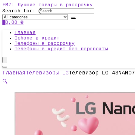
EMZ: Лучшие товары в рассрочку
Search for:
0
0,00
₴
Главная
Iphone в кредит
Телефоны в рассрочку
Телефоны в кредит без переплаты
Главная
Телевизоры LG
Телевизор LG 43NANO7
🔍