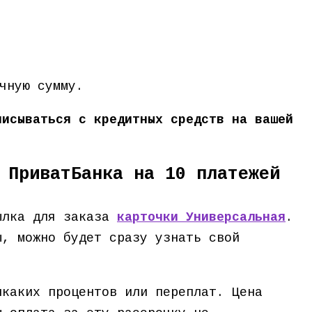
чную сумму.
писываться с кредитных средств на вашей
 ПриватБанка на 10 платежей
сылка для заказа
карточки Универсальная
.
ы, можно будет сразу узнать свой
икаких процентов или переплат. Цена