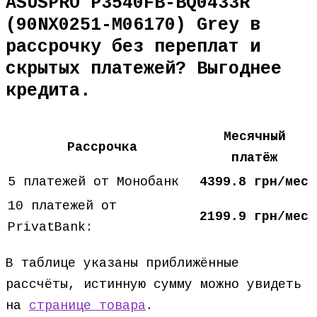
ASUSPRO P3540FB-BQ0433R
(90NX0251-M06170) Grey в
рассрочку без переплат и
скрытых платежей? Выгоднее
кредита.
Месячный
Рассрочка
платёж
5 платежей от Монобанк
4399.8 грн/мес
10 платежей от
2199.9 грн/мес
PrivatBank:
В таблице указаны приближённые
рассчёты, истинную сумму можно увидеть
на
странице товара
.