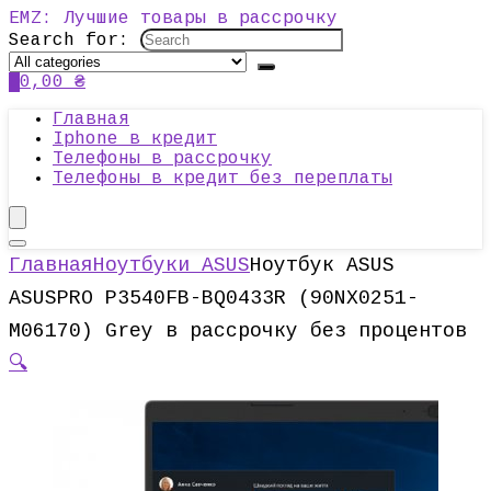
EMZ: Лучшие товары в рассрочку
Search for:
0
0,00
₴
Главная
Iphone в кредит
Телефоны в рассрочку
Телефоны в кредит без переплаты
Главная
Ноутбуки ASUS
Ноутбук ASUS
ASUSPRO P3540FB-BQ0433R (90NX0251-
M06170) Grey в рассрочку без процентов
🔍