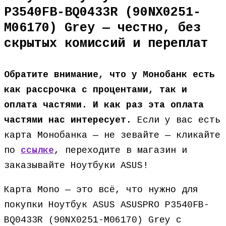
P3540FB-BQ0433R (90NX0251-
M06170) Grey — честно, без
скрытых комиссий и переплат
Обратите внимание, что у Монобанк есть
как рассрочка с процентами, так и
оплата частями. И как раз эта оплата
частями нас интересует.
Если у вас есть
карта Монобанка — не зевайте — кликайте
по
ссылке
, переходите в магазин и
заказывайте Ноутбуки ASUS!
Карта Mono — это всё, что нужно для
покупки Ноутбук ASUS ASUSPRO P3540FB-
BQ0433R (90NX0251-M06170) Grey с