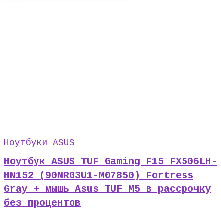
Ноутбуки ASUS
Ноутбук ASUS TUF Gaming F15 FX506LH-
HN152 (90NR03U1-M07850) Fortress
Gray + мышь Asus TUF M5 в рассрочку
без процентов