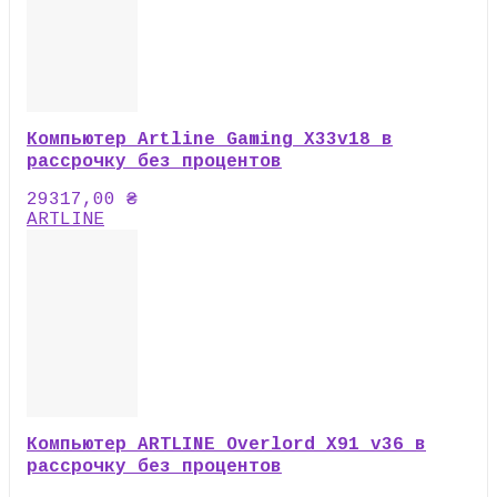
Компьютер Artline Gaming X33v18 в
рассрочку без процентов
29317,00
₴
ARTLINE
Компьютер ARTLINE Overlord X91 v36 в
рассрочку без процентов