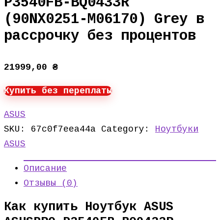
P3540FB-BQ0433R
(90NX0251-M06170) Grey в
рассрочку без процентов
21999,00
₴
Купить без переплаты
ASUS
SKU:
67c0f7eea44a
Category:
Ноутбуки
ASUS
Описание
Отзывы (0)
Как купить Ноутбук ASUS