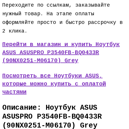
Переходите по ссылкам, заказывайте
нужный товар. На этапе оплаты
оформляйте просто и быстро рассрочку в
2 клика.
Перейти в магазин и купить Ноутбук
ASUS ASUSPRO P3540FB-BQ0433R
(90NX0251-M06170) Grey
Посмотреть все Ноутбуки ASUS,
которые можно купить с оплатой
частями
Описание: Ноутбук ASUS
ASUSPRO P3540FB-BQ0433R
(90NX0251-M06170) Grey