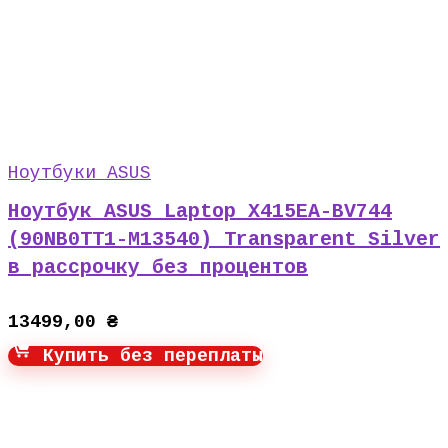
Ноутбуки ASUS
Ноутбук ASUS Laptop X415EA-BV744
(90NB0TT1-M13540) Transparent Silver
в рассрочку без процентов
13499,00
₴
Купить без переплаты