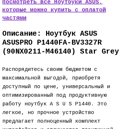
Посмотреть все Ноутбуки ASUS,
которые можно купить с оплатой
частями
Описание: Ноутбук ASUS
ASUSPRO P1440FA-BV3327R
(90NX0211-M46140) Star Grey
Распорядитесь своим бюджетом с
максимальной выгодой, приобретя
доступный по цене, универсальный и
оптимизированный под продуктивную
работу ноутбук A S U S P1440. Это
легкое, но прочное устройство
предлагает полноценный комплект