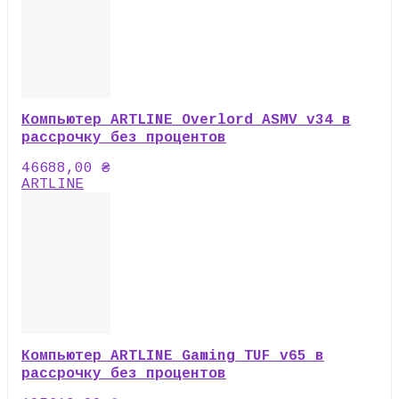
Компьютер ARTLINE Overlord ASMV v34 в
рассрочку без процентов
46688,00
₴
ARTLINE
Компьютер ARTLINE Gaming TUF v65 в
рассрочку без процентов