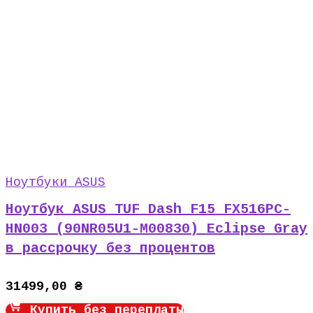
Ноутбуки ASUS
Ноутбук ASUS TUF Dash F15 FX516PC-
HN003 (90NR05U1-M00830) Eclipse Gray
в рассрочку без процентов
31499,00
₴
Купить без переплаты