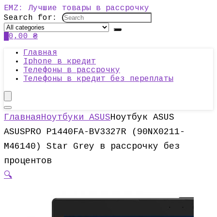
EMZ: Лучшие товары в рассрочку
Search for:
0
0,00
₴
Главная
Iphone в кредит
Телефоны в рассрочку
Телефоны в кредит без переплаты
Главная
Ноутбуки ASUS
Ноутбук ASUS
ASUSPRO P1440FA-BV3327R (90NX0211-
M46140) Star Grey в рассрочку без
процентов
🔍