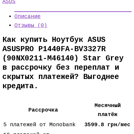
ASUS
Описание
Отзывы (0)
Как купить Ноутбук ASUS
ASUSPRO P1440FA-BV3327R
(90NX0211-M46140) Star Grey
в рассрочку без переплат и
скрытых платежей? Выгоднее
кредита.
Месячный
Рассрочка
платёж
5 платежей от Monobank
3599.8 грн/мес