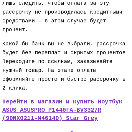
лишь следить, чтобы оплата за эту
рассрочку не производилась кредитными
средствами — в этом случае будет
процент.
Какой бы банк вы не выбрали, рассрочка
будет без переплат и скрытых процентов.
Переходите по ссылкам, заказывайте
нужный товар. На этапе оплаты
оформляйте просто и быстро рассрочку в
2 клика.
Перейти в магазин и купить Ноутбук
ASUS ASUSPRO P1440FA-BV3327R
(90NX0211-M46140) Star Grey