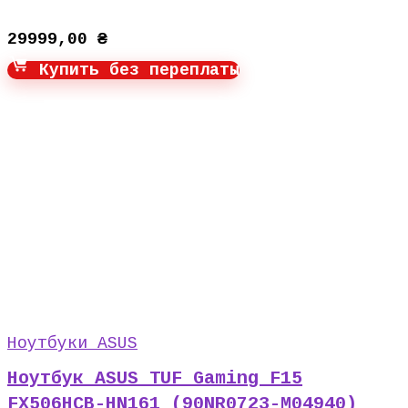
29999,00
₴
Купить без переплаты
Ноутбуки ASUS
Ноутбук ASUS TUF Gaming F15
FX506HCB-HN161 (90NR0723-M04940)