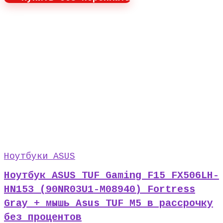
Ноутбуки ASUS
Ноутбук ASUS TUF Gaming F15 FX506LH-
HN153 (90NR03U1-M08940) Fortress
Gray + мышь Asus TUF M5 в рассрочку
без процентов