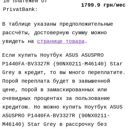
10 платежей от
1799.9 грн/мес
PrivatBank:
В таблице указаны предположительные
рассчёты, достоверную сумму можно
увидеть на
странице товара
.
Если купить Ноутбук ASUS ASUSPRO
P1440FA-BV3327R (90NX0211-M46140) Star
Grey в кредит, то вы много переплатите.
Порой переплата будет в завышенной
цене, порой в замаскированных или
очевидных процентах за пользование
кредитом. Но можно купить Ноутбук ASUS
ASUSPRO P1440FA-BV3327R (90NX0211-
M46140) Star Grey в рассрочку без