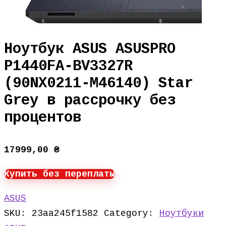
Ноутбук ASUS ASUSPRO
P1440FA-BV3327R
(90NX0211-M46140) Star
Grey в рассрочку без
процентов
17999,00
₴
Купить без переплаты
ASUS
SKU:
23aa245f1582
Category:
Ноутбуки