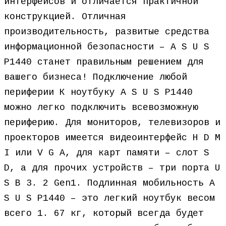
интерфейсов и отличается практичной
конструкцией. Отличная
производительность, развитые средства
информационной безопасности – A S U S
P1440 станет правильным решением для
вашего бизнеса! Подключение любой
периферии К ноутбуку A S U S P1440
можно легко подключить всевозможную
периферию. Для мониторов, телевизоров и
проекторов имеется видеоинтерфейс H D M
I или V G A, для карт памяти – слот S
D, а для прочих устройств – три порта U
S B 3. 2 Gen1. Подлинная мобильность A
S U S P1440 – это легкий ноутбук весом
всего 1. 67 кг, который всегда будет