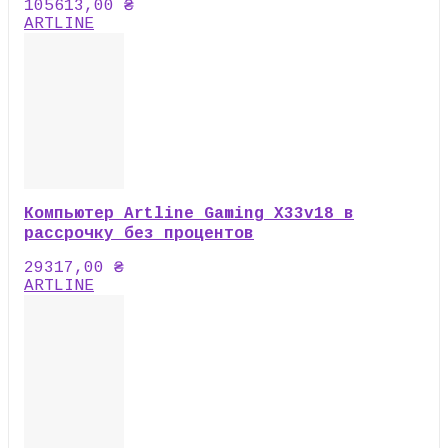
105613,00
₴
ARTLINE
Компьютер Artline Gaming X33v18 в
рассрочку без процентов
29317,00
₴
ARTLINE