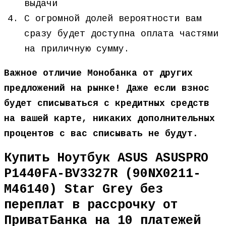
выдачи
С огромной долей вероятности вам
сразу будет доступна оплата частями
на приличную сумму.
Важное отличие Монобанка от других
предложений на рынке! Даже если взнос
будет списываться с кредитных средств
на вашей карте, никаких дополнительных
процентов с вас списывать не будут.
Купить Ноутбук ASUS ASUSPRO
P1440FA-BV3327R (90NX0211-
M46140) Star Grey без
переплат в рассрочку от
ПриватБанка на 10 платежей