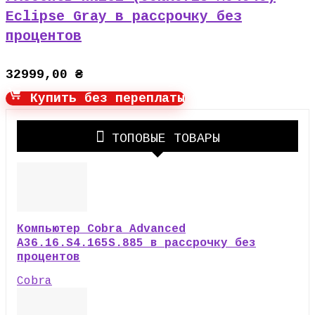
Eclipse Gray в рассрочку без
процентов
32999,00
₴
Купить без переплаты
ТОПОВЫЕ ТОВАРЫ
Компьютер Cobra Advanced
A36.16.S4.165S.885 в рассрочку без
процентов
Cobra