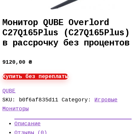
Монитор QUBE Overlord
C27Q165Plus (C27Q165Plus)
в рассрочку без процентов
9120,00
₴
Купить без переплаты
QUBE
SKU:
b0f6af835d11
Category:
Игровые
Мониторы
Описание
Отзывы (0)