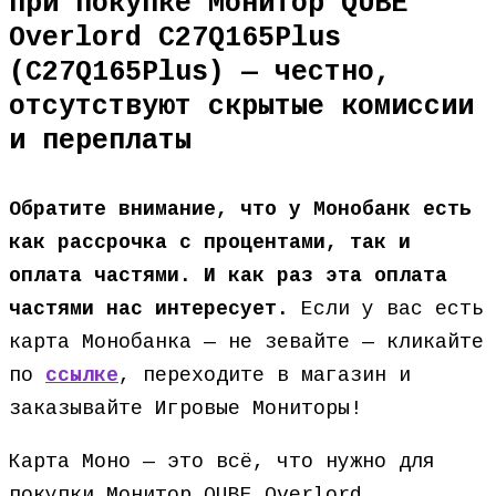
при покупке Монитор QUBE
Overlord C27Q165Plus
(C27Q165Plus) — честно,
отсутствуют скрытые комиссии
и переплаты
Обратите внимание, что у Монобанк есть
как рассрочка с процентами, так и
оплата частями. И как раз эта оплата
частями нас интересует.
Если у вас есть
карта Монобанка — не зевайте — кликайте
по
ссылке
, переходите в магазин и
заказывайте Игровые Мониторы!
Карта Моно — это всё, что нужно для
покупки Монитор QUBE Overlord