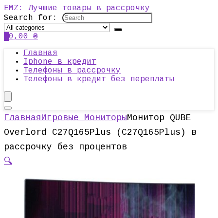
EMZ: Лучшие товары в рассрочку
Search for:
0
0,00
₴
Главная
Iphone в кредит
Телефоны в рассрочку
Телефоны в кредит без переплаты
Главная
Игровые Мониторы
Монитор QUBE
Overlord C27Q165Plus (C27Q165Plus) в
рассрочку без процентов
🔍