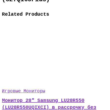
Related Products
Игровые Мониторы
Монитор 28″ Samsung LU28R550
(LU28R550UQIXCI) в рассрочку без