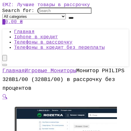
EMZ: Лучшие товары в рассрочку
Search for:
0
0,00
₴
Главная
Iphone в кредит
Телефоны в рассрочку
Телефоны в кредит без переплаты
Главная
Игровые Мониторы
Монитор PHILIPS
328B1/00 (328B1/00) в рассрочку без
процентов
🔍