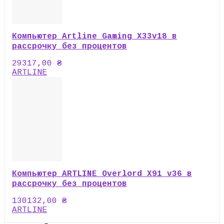
Компьютер Artline Gaming X33v18 в
рассрочку без процентов
29317,00
₴
ARTLINE
Компьютер ARTLINE Overlord X91 v36 в
рассрочку без процентов
130132,00
₴
ARTLINE