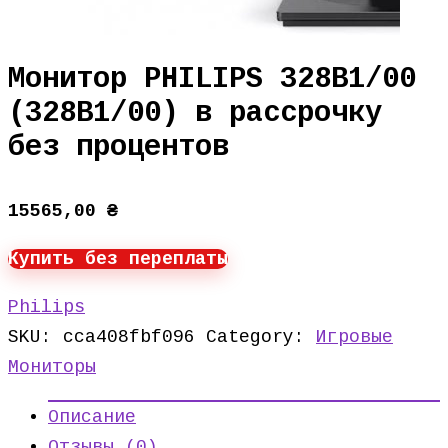
Монитор PHILIPS 328B1/00
(328B1/00) в рассрочку
без процентов
15565,00
₴
Купить без переплаты
Philips
SKU:
cca408fbf096
Category:
Игровые
Мониторы
Описание
Отзывы (0)