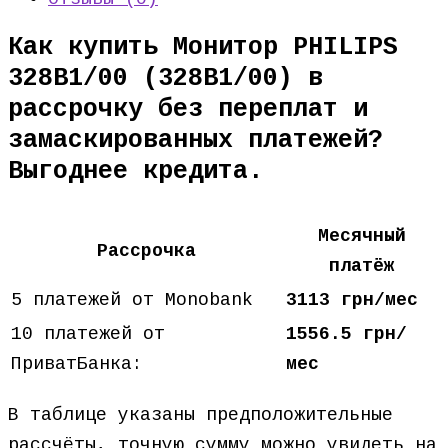
Как купить Монитор PHILIPS
328B1/00 (328B1/00) в
рассрочку без переплат и
замаскированных платежей?
Выгоднее кредита.
Месячный
Рассрочка
платёж
5 платежей от Monobank
3113 грн/мес
10 платежей от
1556.5 грн/
ПриватБанка:
мес
В таблице указаны предположительные
рассчёты, точную сумму можно увидеть на