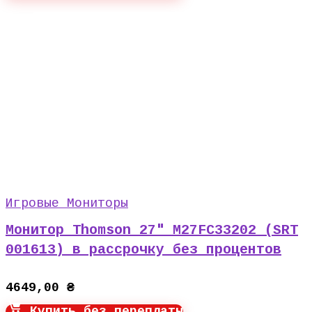
Игровые Мониторы
Монитор Thomson 27″ M27FC33202 (SRT
001613) в рассрочку без процентов
4649,00
₴
Купить без переплаты