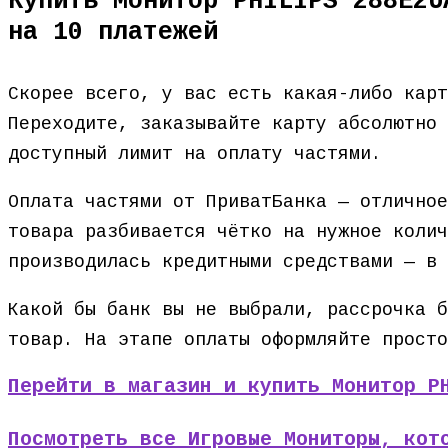
Купить Монитор PHILIPS 288E2U
на 10 платежей
Скорее всего, у вас есть какая-либо кар
Переходите, заказывайте карту абсолютно 
доступный лимит на оплату частями.
Оплата частями от ПриватБанка — отличное
товара разбивается чётко на нужное колич
производилась кредитными средствами — в 
Какой бы банк вы не выбрали, рассрочка б
товар. На этапе оплаты оформляйте просто
Перейти в магазин и купить Монитор P
Посмотреть все Игровые Мониторы, кот