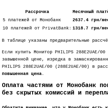
Рассрочка
Месячный плат
5 платежей от Монобанк
2637.4 грн/ме
10 платежей от PrivatBank:
1318.7 грн/ме
В таблице указаны предварительные рассч
Если купить Монитор PHILIPS 288E2UAE/00 
завышенной цене, изредка в замаскированн
PHILIPS 288E2UAE/00 (288E2UAE/00) в рас
повышенная цена
.
Оплата частями от Монобанк по
без скрытых комиссий и перепл
Обратите внимание, что у Монобанк есть к