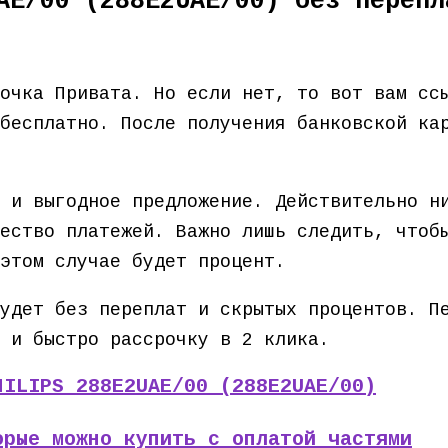
AE/00 (288E2UAE/00) без перепл
точка Привата. Но если нет, то вот вам с
бесплатно. После получения банковской ка
 и выгодное предложение. Действительно н
ество платежей. Важно лишь следить, чтоб
этом случае будет процент.
удет без переплат и скрытых процентов. П
 и быстро рассрочку в 2 клика.
HILIPS 288E2UAE/00 (288E2UAE/00)
орые можно купить с оплатой частями