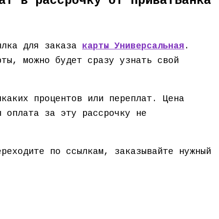
ат в рассрочку от ПриватБанка
сылка для заказа
карты Универсальная
.
рты, можно будет сразу узнать свой
икаких процентов или переплат. Цена
ы оплата за эту рассрочку не
ереходите по ссылкам, заказывайте нужный