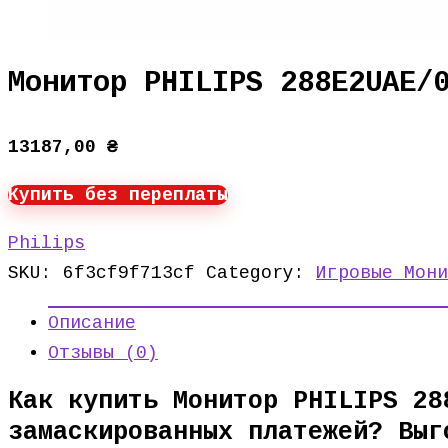
Монитор PHILIPS 288E2UAE/
13187,00
₴
Купить без переплаты
Philips
SKU:
6f3cf9f713cf
Category:
Игровые Мони
Описание
Отзывы (0)
Как купить Монитор PHILIPS 28
замаскированных платежей? Выг