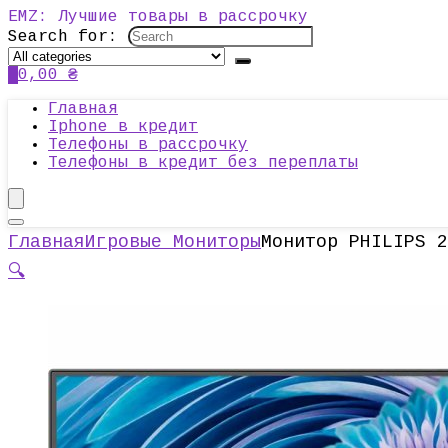
EMZ: Лучшие товары в рассрочку
Search for:
0
0,00
₴
Главная
Iphone в кредит
Телефоны в рассрочку
Телефоны в кредит без переплаты
Главная
Игровые Мониторы
Монитор PHILIPS 2
🔍