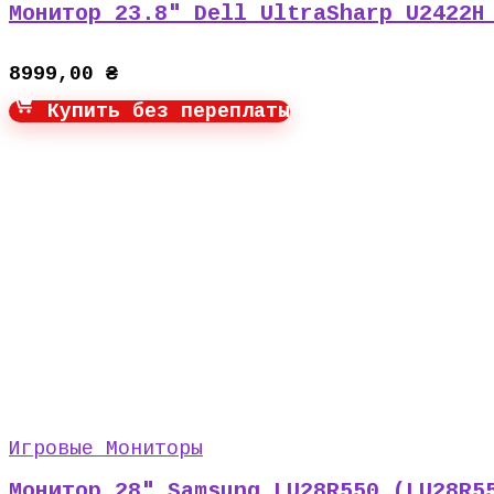
Монитор 23.8″ Dell UltraSharp U2422H
8999,00
₴
Купить без переплаты
Игровые Мониторы
Монитор 28″ Samsung LU28R550 (LU28R5