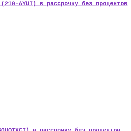
 (210-AYUI) в рассрочку без процентов
50UQIXCI) в рассрочку без процентов