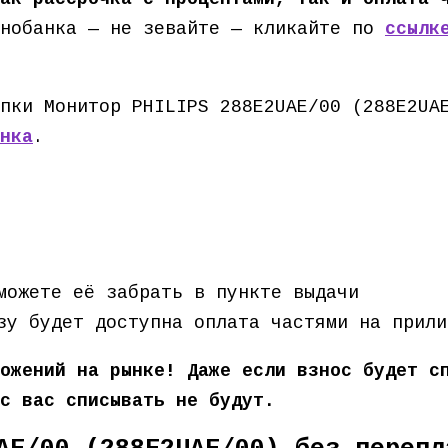
нобанка — не зевайте — кликайте по
ссылк
пки Монитор PHILIPS 288E2UAE/00 (288E2UA
нка
.
можете её забрать в пункте выдачи
зу будет доступна оплата частями на прили
ожений на рынке! Даже если взнос будет с
с вас списывать не будут.