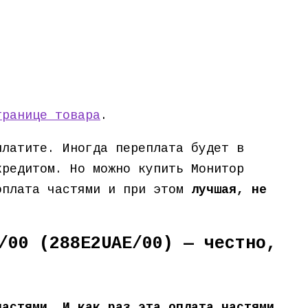
транице товара
.
платите. Иногда переплата будет в
кредитом. Но можно купить Монитор
 оплата частями и при этом
лучшая, не
/00 (288E2UAE/00) — честно,
частями. И как раз эта оплата частями