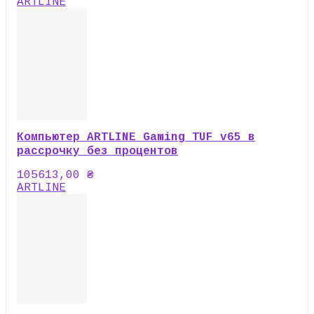
ARTLINE
Компьютер ARTLINE Gaming TUF v65 в
рассрочку без процентов
105613,00
₴
ARTLINE