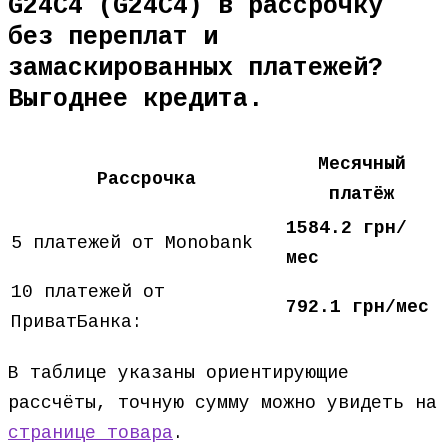
G24C4 (G24C4) в рассрочку
без переплат и
замаскированных платежей?
Выгоднее кредита.
Месячный
Рассрочка
платёж
1584.2 грн/
5 платежей от Monobank
мес
10 платежей от
792.1 грн/мес
ПриватБанка:
В таблице указаны ориентирующие
рассчёты, точную сумму можно увидеть на
странице товара
.