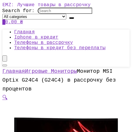
EMZ: Лучшие товары в рассрочку
Search for:
0
0,00
₴
Главная
Iphone в кредит
Телефоны в рассрочку
Телефоны в кредит без переплаты
Главная
Игровые Мониторы
Монитор MSI
Optix G24C4 (G24C4) в рассрочку без
процентов
🔍