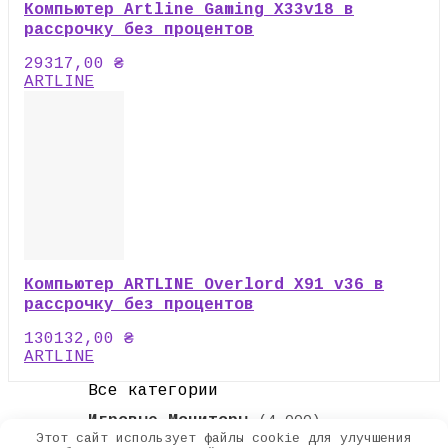
Компьютер Artline Gaming X33v18 в
рассрочку без процентов
29317,00
₴
ARTLINE
Компьютер ARTLINE Overlord X91 v36 в
рассрочку без процентов
130132,00
₴
ARTLINE
Все категории
Игровые Мониторы
(4 000)
Этот сайт использует файлы cookie для улучшения