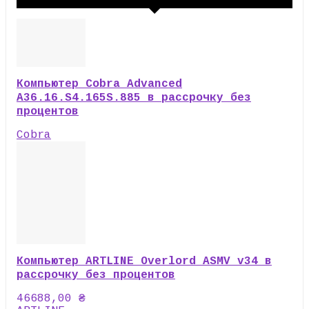
Компьютер Cobra Advanced
A36.16.S4.165S.885 в рассрочку без
процентов
Cobra
Компьютер ARTLINE Overlord ASMV v34 в
рассрочку без процентов
46688,00
₴