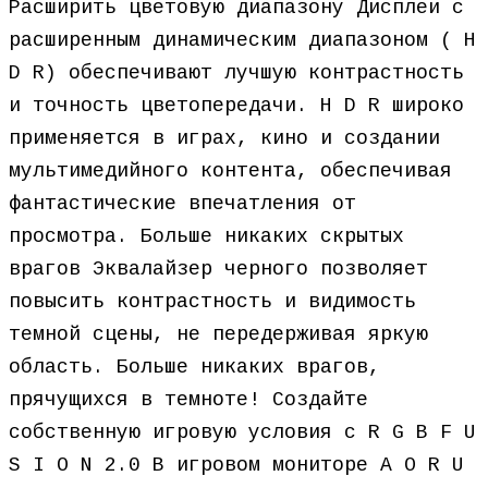
Расширить цветовую диапазону Дисплеи с
расширенным динамическим диапазоном ( H
D R) обеспечивают лучшую контрастность
и точность цветопередачи. H D R широко
применяется в играх, кино и создании
мультимедийного контента, обеспечивая
фантастические впечатления от
просмотра. Больше никаких скрытых
врагов Эквалайзер черного позволяет
повысить контрастность и видимость
темной сцены, не передерживая яркую
область. Больше никаких врагов,
прячущихся в темноте! Создайте
собственную игровую условия с R G B F U
S I O N 2.0 В игровом мониторе A O R U