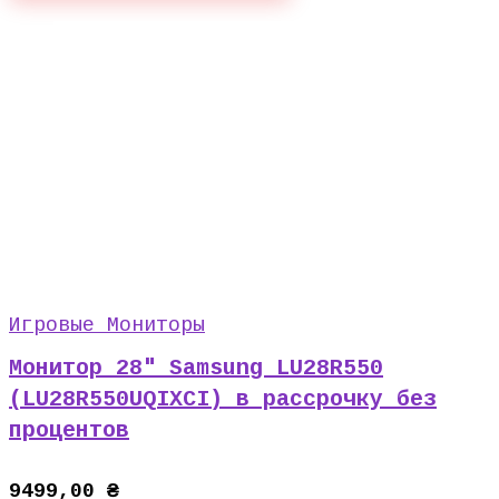
Игровые Мониторы
Монитор 28″ Samsung LU28R550
(LU28R550UQIXCI) в рассрочку без
процентов
9499,00
₴