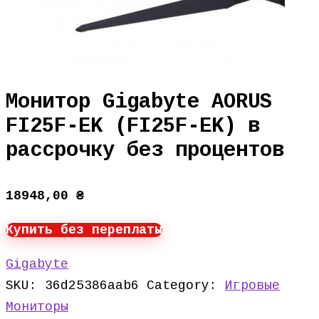
Монитор Gigabyte AORUS
FI25F-EK (FI25F-EK) в
рассрочку без процентов
18948,00
₴
Купить без переплаты
Gigabyte
SKU:
36d25386aab6
Category:
Игровые
Мониторы