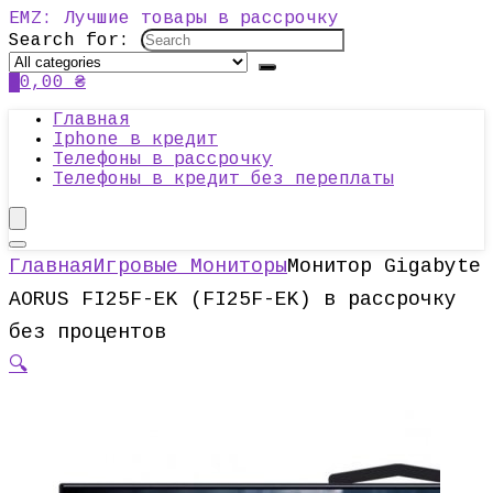
EMZ: Лучшие товары в рассрочку
Search for:
0
0,00
₴
Главная
Iphone в кредит
Телефоны в рассрочку
Телефоны в кредит без переплаты
Главная
Игровые Мониторы
Монитор Gigabyte
AORUS FI25F-EK (FI25F-EK) в рассрочку
без процентов
🔍