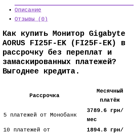
Описание
Отзывы (0)
Как купить Монитор Gigabyte
AORUS FI25F-EK (FI25F-EK) в
рассрочку без переплат и
замаскированных платежей?
Выгоднее кредита.
Месячный
Рассрочка
платёж
3789.6 грн/
5 платежей от Монобанк
мес
10 платежей от
1894.8 грн/