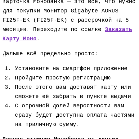
Карточка Монобанка — это всё, что нужно
для покупки Монитор Gigabyte AORUS
FI25F-EK (FI25F-EK) с рассрочкой на 5
месяцев. Переходите по ссылке
Заказать
Карту Моно
.
Дальше всё предельно просто:
Установите на смартфон приложение
Пройдите простую регистрацию
После этого вам доставят карту или
сможете её забрать в пункте выдачи
С огромной долей вероятности вам
сразу будет доступна оплата частями
на приличную сумму.