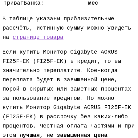
ПриватБанка:
мес
В таблице указаны приблизительные
рассчёты, истинную сумму можно увидеть
на
странице товара
.
Если купить Монитор Gigabyte AORUS
FI25F-EK (FI25F-EK) в кредит, то вы
значительно переплатите. Кое-когда
переплата будет в завышенной цене,
порой в скрытых или заметных процентах
за пользование кредитом. Но можно
купить Монитор Gigabyte AORUS FI25F-EK
(FI25F-EK) в рассрочку без каких-либо
процентов. Честная оплата частями и при
этом
лучшая, не завышенная цена
.