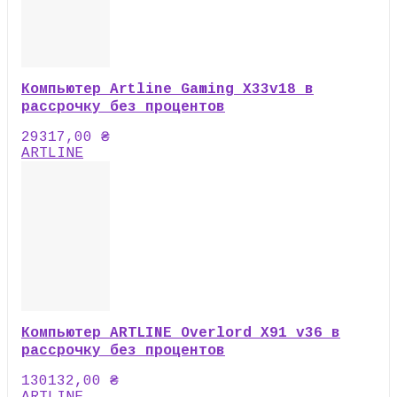
Компьютер Artline Gaming X33v18 в
рассрочку без процентов
29317,00
₴
ARTLINE
Компьютер ARTLINE Overlord X91 v36 в
рассрочку без процентов
130132,00
₴