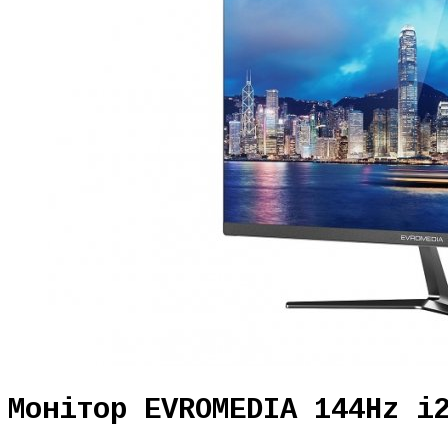
Монітор EVROMEDIA 144Hz i