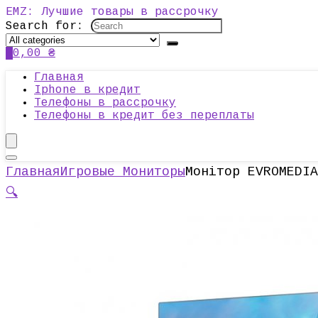
EMZ: Лучшие товары в рассрочку
Search for:
0
0,00
₴
Главная
Iphone в кредит
Телефоны в рассрочку
Телефоны в кредит без переплаты
Главная
Игровые Мониторы
Монітор EVROMEDIA
🔍