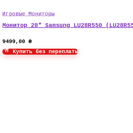
Игровые Мониторы
Монитор 28″ Samsung LU28R550 (LU28R5
9499,00
₴
Купить без переплаты