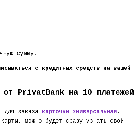
чную сумму.
писываться с кредитных средств на вашей
 от PrivatBank на 10 платежей
ка для заказа
карточки Универсальная
.
 карты, можно будет сразу узнать свой