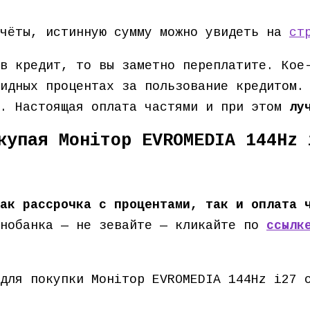
счёты, истинную сумму можно увидеть на
ст
в кредит, то вы заметно переплатите. Кое
идных процентах за пользование кредитом.
в. Настоящая оплата частями и при этом
лу
купая Монітор EVROMEDIA 144Hz 
ак рассрочка с процентами, так и оплата 
нобанка — не зевайте — кликайте по
ссылк
для покупки Монітор EVROMEDIA 144Hz i27 