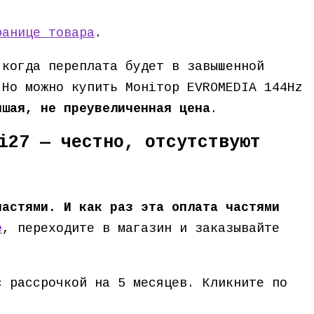
ранице товара
.
-когда переплата будет в завышенной
 Но можно купить Монітор EVROMEDIA 144Hz
чшая, не преувеличенная цена
.
i27 — честно, отсутствуют
частями. И как раз эта оплата частями
е
, переходите в магазин и заказывайте
с рассрочкой на 5 месяцев. Кликните по