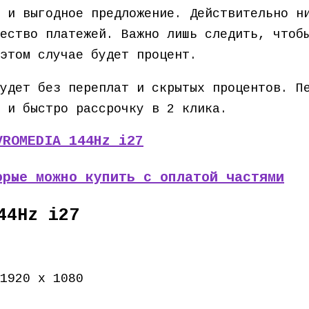
 и выгодное предложение. Действительно н
ество платежей. Важно лишь следить, чтоб
этом случае будет процент.
удет без переплат и скрытых процентов. П
 и быстро рассрочку в 2 клика.
VROMEDIA 144Hz i27
орые можно купить с оплатой частями
44Hz i27
1920 x 1080