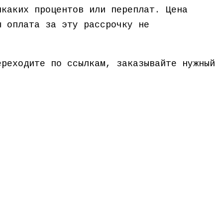
икаких процентов или переплат. Цена
ы оплата за эту рассрочку не
ереходите по ссылкам, заказывайте нужный