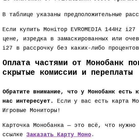
В таблице указаны предположительные рас
Если купить Монітор EVROMEDIA 144Hz i27 
цене, изредка в замаскированных или очев
i27 в рассрочку без каких-либо проценто
Оплата частями от Монобанк по
скрытые комиссии и переплаты
Обратите внимание, что у Монобанк есть к
нас интересует.
Если у вас есть карта Мо
Игровые Мониторы!
Карточка Монобанка — это всё, что нужно 
ссылке
Заказать Карту Моно
.