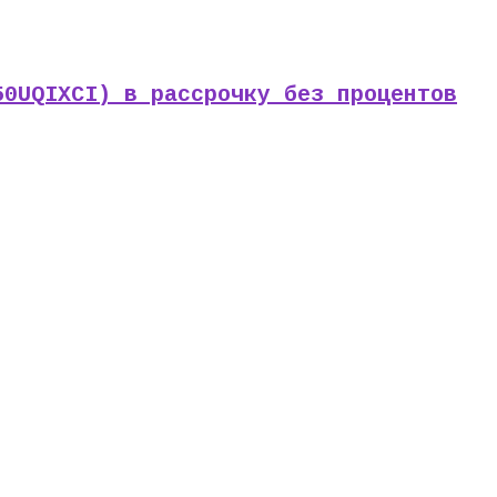
50UQIXCI) в рассрочку без процентов