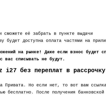
и сможете её забрать в пункте выдачи
зу будет доступна оплата частями на прили
ожений на рынке! Даже если взнос будет с
с вас списывать не будут.
z i27 без переплат в рассрочку
та Привата. Но если нет, то вот вам ссыл
ью бесплатно. После получения банковской