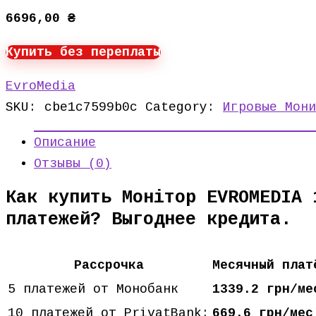
6696,00
₴
Купить без переплаты
EvroMedia
SKU:
cbe1c7599b0c
Category:
Игровые Мони
Описание
Отзывы (0)
Как купить Монітор EVROMEDIA 
платежей? Выгоднее кредита.
Рассрочка
Месячный плат
5 платежей от Монобанк
1339.2 грн/ме
10 платежей от PrivatBank:
669.6 грн/мес