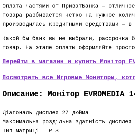
Оплата частями от ПриватБанка — отличное
товара разбивается чётко на нужное колич
производилась кредитными средствами — в 
Какой бы банк вы не выбрали, рассрочка б
товар. На этапе оплаты оформляйте просто
Перейти в магазин и купить Монітор E
Посмотреть все Игровые Мониторы, кот
Описание: Монітор EVROMEDIA 1
Діагональ дисплея 27 дюйма
Максимальна роздільна здатність дисплея 
Тип матриці I P S