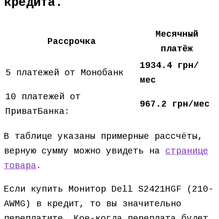
кредита.
Месячный
Рассрочка
платёж
1934.4 грн/
5 платежей от Монобанк
мес
10 платежей от
967.2 грн/мес
ПриватБанка:
В таблице указаны примерные рассчёты,
верную сумму можно увидеть на
странице
товара
.
Если купить Монитор Dell S2421HGF (210-
AWMG) в кредит, то вы значительно
переплатите. Кое-когда переплата будет