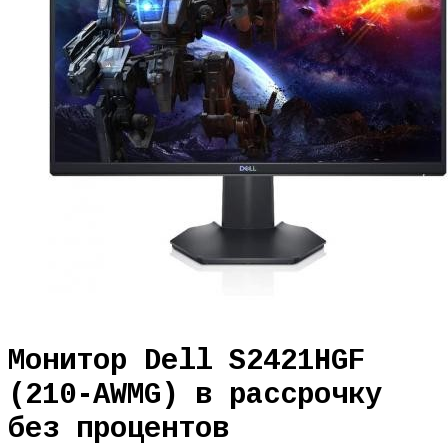
Монитор Dell S2421HGF
(210-AWMG) в рассрочку
без процентов