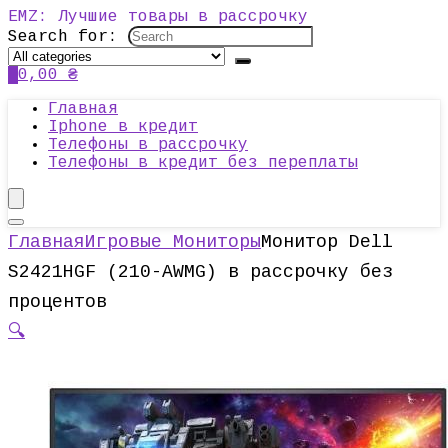
EMZ: Лучшие товары в рассрочку
Search for:
0
0,00
₴
Главная
Iphone в кредит
Телефоны в рассрочку
Телефоны в кредит без переплаты
Главная
Игровые Мониторы
Монитор Dell
S2421HGF (210-AWMG) в рассрочку без
процентов
🔍