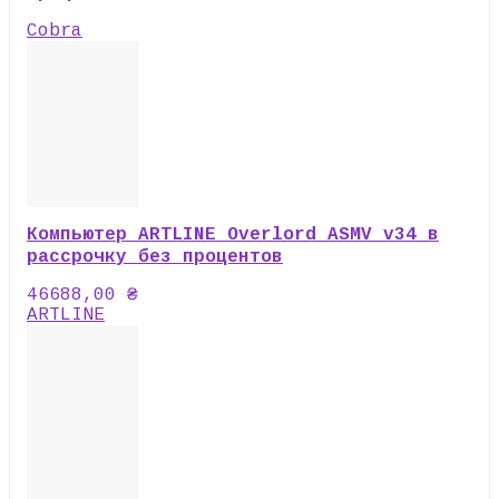
Cobra
Компьютер ARTLINE Overlord ASMV v34 в
рассрочку без процентов
46688,00
₴
ARTLINE