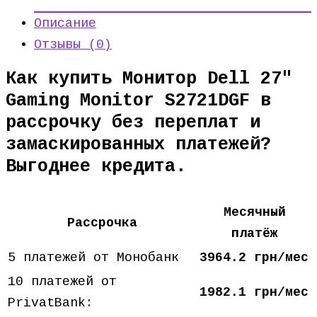
Описание
Отзывы (0)
Как купить Монитор Dell 27″
Gaming Monitor S2721DGF в
рассрочку без переплат и
замаскированных платежей?
Выгоднее кредита.
Месячный
Рассрочка
платёж
5 платежей от Монобанк
3964.2 грн/мес
10 платежей от
1982.1 грн/мес
PrivatBank: