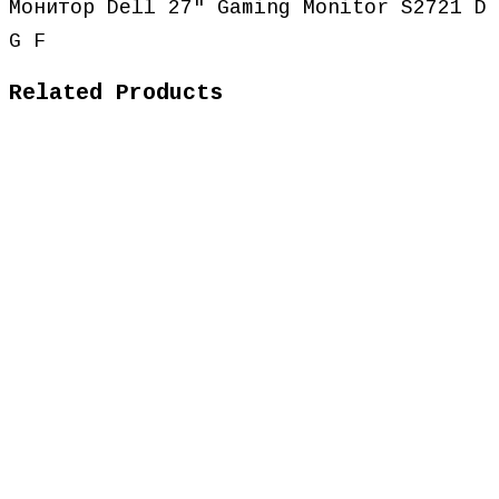
Монитор Dell 27″ Gaming Monitor S2721 D
G F
Related Products