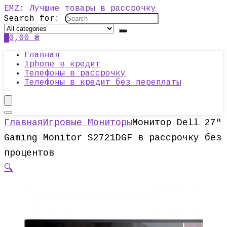
EMZ: Лучшие товары в рассрочку
Search for:
0
0,00
₴
Главная
Iphone в кредит
Телефоны в рассрочку
Телефоны в кредит без переплаты
Главная
Игровые Мониторы
Монитор Dell 27″
Gaming Monitor S2721DGF в рассрочку без
процентов
🔍