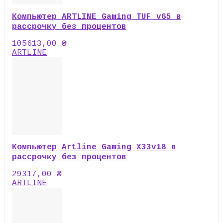
Компьютер ARTLINE Gaming TUF v65 в
рассрочку без процентов
105613,00
₴
ARTLINE
Компьютер Artline Gaming X33v18 в
рассрочку без процентов
29317,00
₴
ARTLINE