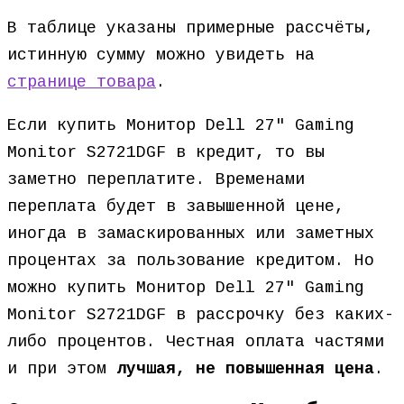
В таблице указаны примерные рассчёты,
истинную сумму можно увидеть на
странице товара
.
Если купить Монитор Dell 27″ Gaming
Monitor S2721DGF в кредит, то вы
заметно переплатите. Временами
переплата будет в завышенной цене,
иногда в замаскированных или заметных
процентах за пользование кредитом. Но
можно купить Монитор Dell 27″ Gaming
Monitor S2721DGF в рассрочку без каких-
либо процентов. Честная оплата частями
и при этом
лучшая, не повышенная цена
.