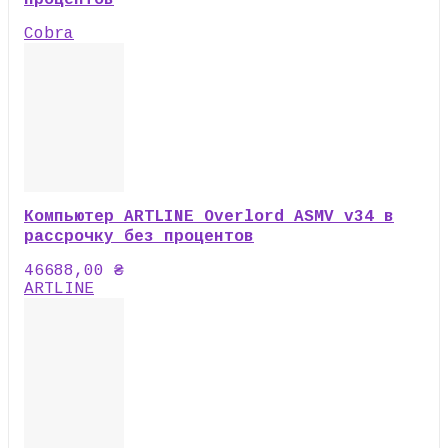
процентов
Cobra
Компьютер ARTLINE Overlord ASMV v34 в
рассрочку без процентов
46688,00
₴
ARTLINE