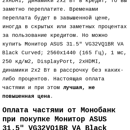
2хHDMI, динамики 2х2 Вт в кредит, то вы
заметно переплатите. Временами
переплата будет в завышенной цене,
иногда в скрытых или заметных процентах
за пользование кредитом. Но можно
купить Монитор ASUS 31.5″ VG32VQ1BR VA
Black Curved; 2560х1440 (165 Гц), 1 мс,
250 кд/м2, DisplayPort, 2хHDMI,
динамики 2х2 Вт в рассрочку без каких-
либо процентов. Настоящая оплата
частями и при этом
лучшая, не
повышенная цена
.
Оплата частями от Монобанк
при покупке Монитор ASUS
31.5″ VG32VQ1BR VA Black