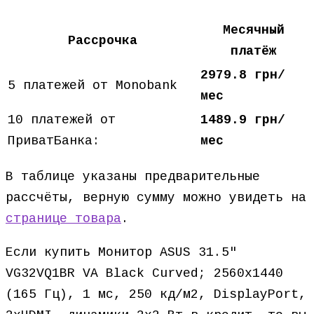
Месячный
Рассрочка
платёж
2979.8 грн/
5 платежей от Monobank
мес
10 платежей от
1489.9 грн/
ПриватБанка:
мес
В таблице указаны предварительные
рассчёты, верную сумму можно увидеть на
странице товара
.
Если купить Монитор ASUS 31.5″
VG32VQ1BR VA Black Curved; 2560х1440
(165 Гц), 1 мс, 250 кд/м2, DisplayPort,