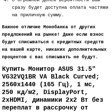
С огромной долей вероятности вам
сразу будет доступна оплата частями
на приличную сумму.
Важное отличие Монобанка от других
предложений на рынке! Даже если взнос
будет списываться с кредитных средств
на вашей карте, никаких дополнительных
процентов с вас списывать не будут.
Купить Монитор ASUS 31.5″
VG32VQ1BR VA Black Curved;
2560х1440 (165 Гц), 1 мс,
250 кд/м2, DisplayPort,
2хHDMI, динамики 2х2 Вт без
переплат в рассрочку от