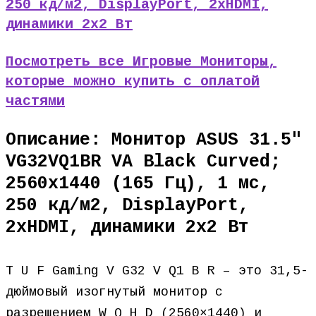
250 кд/м2, DisplayPort, 2хHDMI,
динамики 2х2 Вт
Посмотреть все Игровые Мониторы,
которые можно купить с оплатой
частями
Описание: Монитор ASUS 31.5″
VG32VQ1BR VA Black Curved;
2560х1440 (165 Гц), 1 мс,
250 кд/м2, DisplayPort,
2хHDMI, динамики 2х2 Вт
T U F Gaming V G32 V Q1 B R – это 31,5-
дюймовый изогнутый монитор с
разрешением W Q H D (2560×1440) и