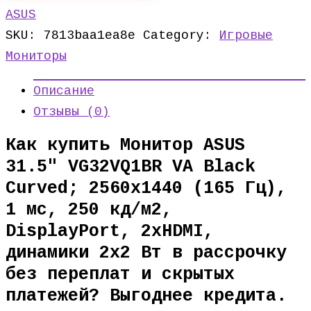
ASUS
SKU:
7813baa1ea8e
Category:
Игровые
Мониторы
Описание
Отзывы (0)
Как купить Монитор ASUS
31.5″ VG32VQ1BR VA Black
Curved; 2560х1440 (165 Гц),
1 мс, 250 кд/м2,
DisplayPort, 2хHDMI,
динамики 2х2 Вт в рассрочку
без переплат и скрытых
платежей? Выгоднее кредита.