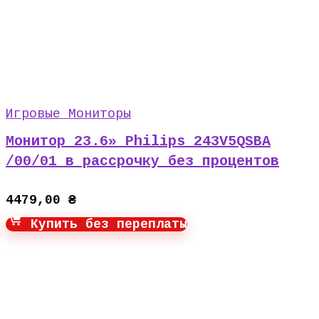
Игровые Мониторы
Монитор 23.6» Philips 243V5QSBA
/00/01 в рассрочку без процентов
4479,00
₴
Купить без переплаты