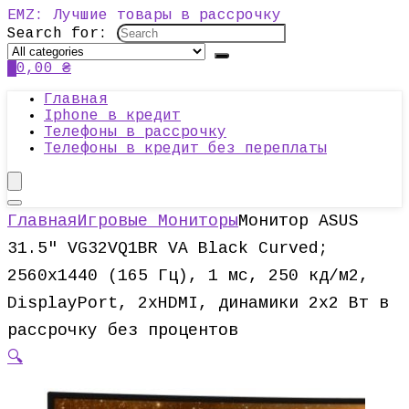
EMZ: Лучшие товары в рассрочку
Search for:
0
0,00
₴
Главная
Iphone в кредит
Телефоны в рассрочку
Телефоны в кредит без переплаты
Главная
Игровые Мониторы
Монитор ASUS
31.5″ VG32VQ1BR VA Black Curved;
2560х1440 (165 Гц), 1 мс, 250 кд/м2,
DisplayPort, 2хHDMI, динамики 2х2 Вт в
рассрочку без процентов
🔍