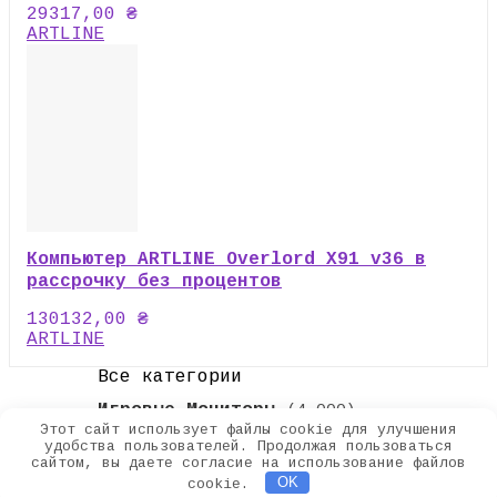
29317,00
₴
ARTLINE
Компьютер ARTLINE Overlord X91 v36 в
рассрочку без процентов
130132,00
₴
ARTLINE
Все категории
Игровые Мониторы
(4 000)
Этот сайт использует файлы cookie для улучшения
2018 - 2022 EMZ
удобства пользователей. Продолжая пользоваться
сайтом, вы даете согласие на использование файлов
Search for:
OK
cookie.