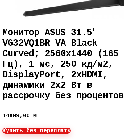
Монитор ASUS 31.5″
VG32VQ1BR VA Black
Curved; 2560х1440 (165
Гц), 1 мс, 250 кд/м2,
DisplayPort, 2хHDMI,
динамики 2х2 Вт в
рассрочку без процентов
14899,00
₴
Купить без переплаты