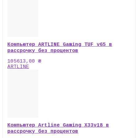
Компьютер ARTLINE Gaming TUF v65 в
рассрочку без процентов
105613,00
₴
ARTLINE
Компьютер Artline Gaming X33v18 в
рассрочку без процентов