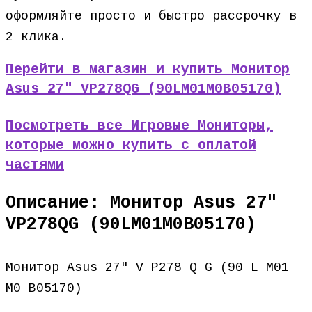
оформляйте просто и быстро рассрочку в
2 клика.
Перейти в магазин и купить Монитор
Asus 27″ VP278QG (90LM01M0B05170)
Посмотреть все Игровые Мониторы,
которые можно купить с оплатой
частями
Описание: Монитор Asus 27″
VP278QG (90LM01M0B05170)
Монитор Asus 27″ V P278 Q G (90 L M01
M0 B05170)