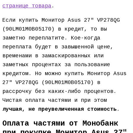
странице товара
.
Если купить Монитор Asus 27″ VP278QG
(90LM01M0B05170) в кредит, то вы
заметно переплатите. Кое-когда
переплата будет в завышенной цене,
временами в замаскированных или
заметных процентах за пользование
кредитом. Но можно купить Монитор Asus
27″ VP278QG (90LM01M0B05170) в
рассрочку без каких-либо процентов.
Чистая оплата частями и при этом
лучшая, не преувеличенная стоимость
.
Оплата частями от Монобанк
при покупке Монитор Asus 27″