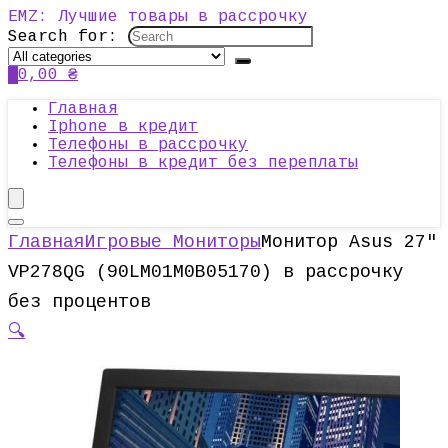
EMZ: Лучшие товары в рассрочку
Search for:
0
0,00
₴
Главная
Iphone в кредит
Телефоны в рассрочку
Телефоны в кредит без переплаты
Главная
Игровые Мониторы
Монитор Asus 27″
VP278QG (90LM01M0B05170) в рассрочку
без процентов
🔍