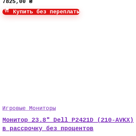
7825,00
₴
Купить без переплаты
Игровые Мониторы
Монитор 23.8″ Dell P2421D (210-AVKX)
в рассрочку без процентов