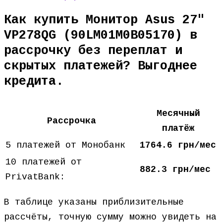
Как купить Монитор Asus 27″
VP278QG (90LM01M0B05170) в
рассрочку без переплат и
скрытых платежей? Выгоднее
кредита.
Месячный
Рассрочка
платёж
5 платежей от Монобанк
1764.6 грн/мес
10 платежей от
882.3 грн/мес
PrivatBank:
В таблице указаны приблизительные
рассчёты, точную сумму можно увидеть на