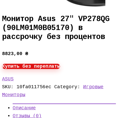
Монитор Asus 27″ VP278QG
(90LM01M0B05170) в
рассрочку без процентов
8823,00
₴
Купить без переплаты
ASUS
SKU:
10fa011756ec
Category:
Игровые
Мониторы
Описание
Отзывы (0)