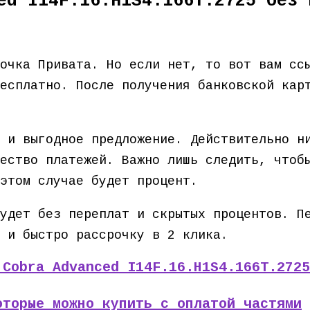
ed I14F.16.H1S4.166T.2725 без 
точка Привата. Но если нет, то вот вам с
есплатно. После получения банковской кар
 и выгодное предложение. Действительно н
ество платежей. Важно лишь следить, чтоб
этом случае будет процент.
удет без переплат и скрытых процентов. П
 и быстро рассрочку в 2 клика.
 Cobra Advanced I14F.16.H1S4.166T.2725
оторые можно купить с оплатой частями