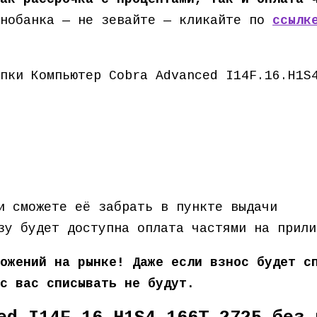
нобанка — не зевайте — кликайте по
ссылк
пки Компьютер Cobra Advanced I14F.16.H1S
и сможете её забрать в пункте выдачи
зу будет доступна оплата частями на прили
ожений на рынке! Даже если взнос будет с
с вас списывать не будут.