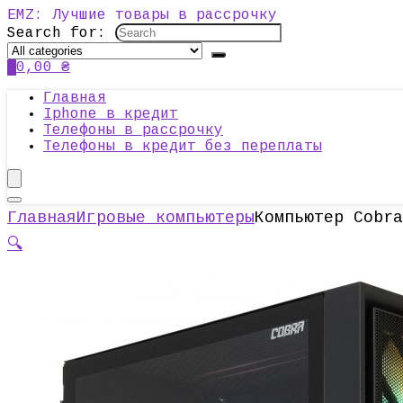
EMZ: Лучшие товары в рассрочку
Search for:
0
0,00
₴
Главная
Iphone в кредит
Телефоны в рассрочку
Телефоны в кредит без переплаты
Главная
Игровые компьютеры
Компьютер Cobra
🔍