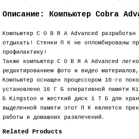
Описание: Компьютер Cobra Adv
Компьютер C O B R A Advanced разработан 
отдыхать! Стенки П К не опломбированы пр
профилактику!
Также компьютер C O B R A Advanced легко
редактированием фото и видео материалов,
Компьютер оснащен процессором 10-го поко
установлено 16 Г Б оперативной памяти Ki
Б Kingston и жесткий диск 1 Т Б для хран
выделенной памяти этот П К является прек
работы и домашних развлечений.
Related Products