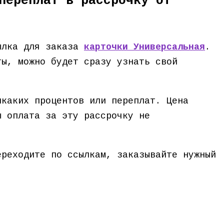
переплат в рассрочку от
сылка для заказа
карточки Универсальная
.
ты, можно будет сразу узнать свой
икаких процентов или переплат. Цена
ы оплата за эту рассрочку не
ереходите по ссылкам, заказывайте нужный