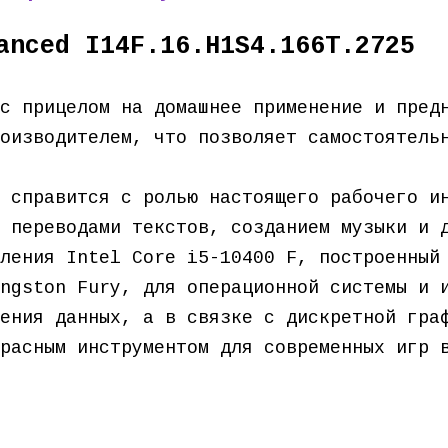
anced I14F.16.H1S4.166T.2725
с прицелом на домашнее применение и пред
оизводителем, что позволяет самостоятель
 справится с ролью настоящего рабочего и
 переводами текстов, созданием музыки и 
ления Intel Core i5-10400 F, построенный
ngston Fury, для операционной системы и 
ения данных, а в связке с дискретной гра
расным инструментом для современных игр 