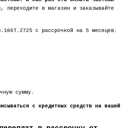
е
, переходите в магазин и заказывайте
4.166T.2725 с рассрочкой на 5 месяцев.
чную сумму.
писываться с кредитных средств на вашей