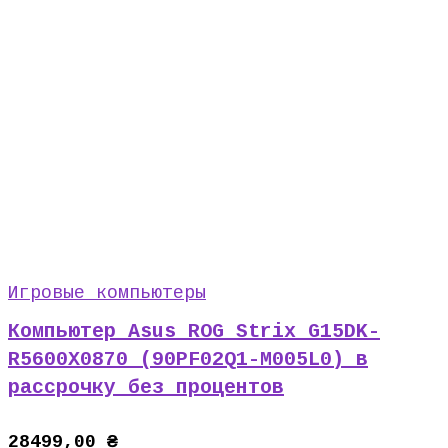
Игровые компьютеры
Компьютер Asus ROG Strix G15DK-
R5600X0870 (90PF02Q1-M005L0) в
рассрочку без процентов
28499,00
₴