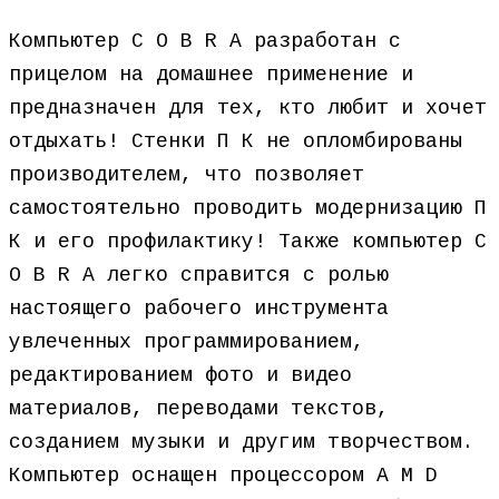
Компьютер C O B R A разработан с
прицелом на домашнее применение и
предназначен для тех, кто любит и хочет
отдыхать! Стенки П К не опломбированы
производителем, что позволяет
самостоятельно проводить модернизацию П
К и его профилактику! Также компьютер C
O B R A легко справится с ролью
настоящего рабочего инструмента
увлеченных программированием,
редактированием фото и видео
материалов, переводами текстов,
созданием музыки и другим творчеством.
Компьютер оснащен процессором A M D