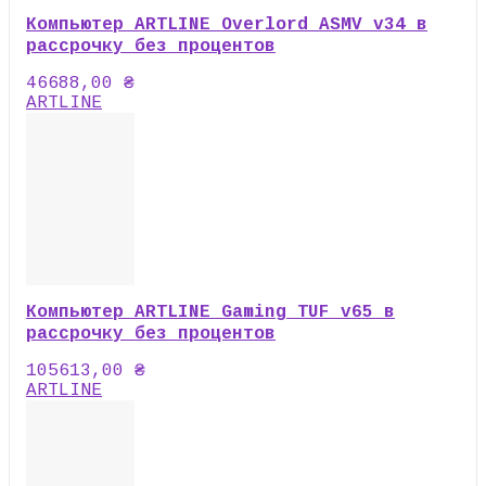
Компьютер ARTLINE Overlord ASMV v34 в
рассрочку без процентов
46688,00
₴
ARTLINE
Компьютер ARTLINE Gaming TUF v65 в
рассрочку без процентов
105613,00
₴
ARTLINE