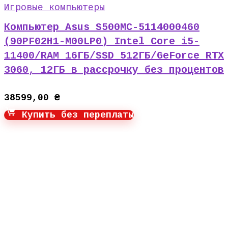
Игровые компьютеры
Компьютер Asus S500MC-5114000460
(90PF02H1-M00LP0) Intel Core i5-
11400/RAM 16ГБ/SSD 512ГБ/GeForce RTX
3060, 12ГБ в рассрочку без процентов
38599,00
₴
Купить без переплаты