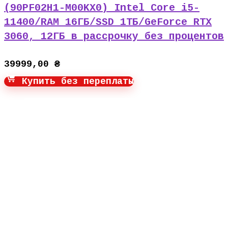
(90PF02H1-M00KX0) Intel Core i5-
11400/RAM 16ГБ/SSD 1ТБ/GeForce RTX
3060, 12ГБ в рассрочку без процентов
39999,00
₴
Купить без переплаты