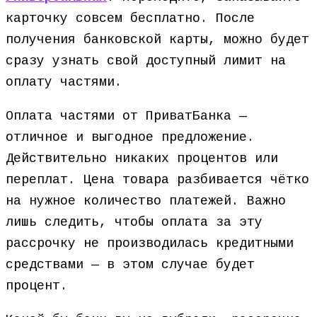
карточку совсем бесплатно. После
получения банковской карты, можно будет
сразу узнать свой доступный лимит на
оплату частями.
Оплата частями от ПриватБанка —
отличное и выгодное предложение.
Действительно никаких процентов или
переплат. Цена товара разбивается чётко
на нужное количество платежей. Важно
лишь следить, чтобы оплата за эту
рассрочку не производилась кредитными
средствами — в этом случае будет
процент.