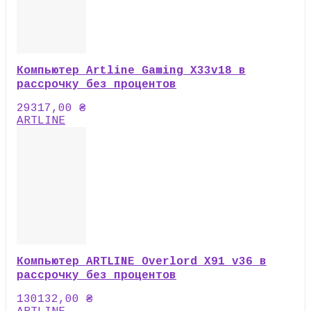
Компьютер Artline Gaming X33v18 в
рассрочку без процентов
29317,00
₴
ARTLINE
Компьютер ARTLINE Overlord X91 v36 в
рассрочку без процентов
130132,00
₴