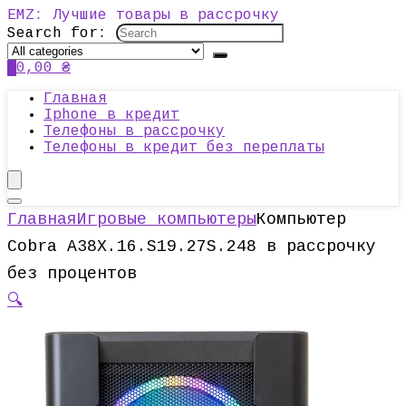
EMZ: Лучшие товары в рассрочку
Search for:
0
0,00
₴
Главная
Iphone в кредит
Телефоны в рассрочку
Телефоны в кредит без переплаты
Главная
Игровые компьютеры
Компьютер
Cobra A38X.16.S19.27S.248 в рассрочку
без процентов
🔍