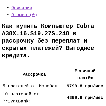
Описание
Отзывы (0)
Как купить Компьютер Cobra
A38X.16.S19.27S.248 в
рассрочку без переплат и
скрытых платежей? Выгоднее
кредита.
Месячный
Рассрочка
платёж
5 платежей от Монобанк
9799.8 грн/мес
10 платежей от
4899.9 грн/мес
PrivatBank: