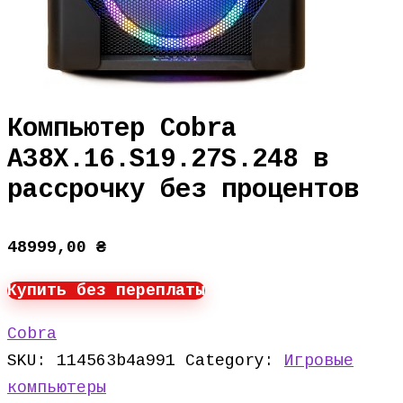
Компьютер Cobra
A38X.16.S19.27S.248 в
рассрочку без процентов
48999,00
₴
Купить без переплаты
Cobra
SKU:
114563b4a991
Category:
Игровые
компьютеры