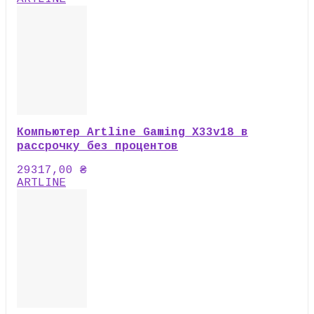
Компьютер Artline Gaming X33v18 в
рассрочку без процентов
29317,00
₴
ARTLINE