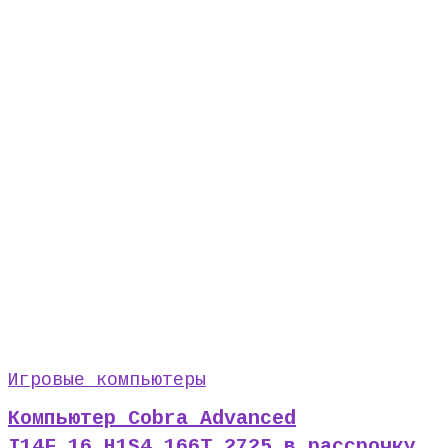
Игровые компьютеры
Компьютер Cobra Advanced
I14F.16.H1S4.166T.2725 в рассрочку