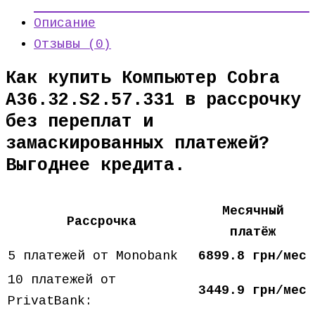
Описание
Отзывы (0)
Как купить Компьютер Cobra
A36.32.S2.57.331 в рассрочку
без переплат и
замаскированных платежей?
Выгоднее кредита.
Месячный
Рассрочка
платёж
5 платежей от Monobank
6899.8 грн/мес
10 платежей от
3449.9 грн/мес
PrivatBank: