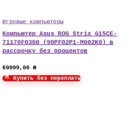
Игровые компьютеры
Компьютер Asus ROG Strix G15CE-
71170F0360 (90PF02P1-M002K0) в
рассрочку без процентов
69999,00
₴
Купить без переплаты