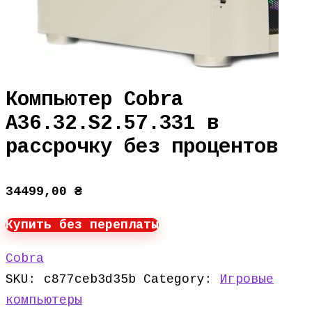
Компьютер Cobra
A36.32.S2.57.331 в
рассрочку без процентов
34499,00
₴
Купить без переплаты
Cobra
SKU:
c877ceb3d35b
Category:
Игровые
компьютеры