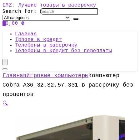
EMZ: Лучшие товары в рассрочку
Search for:
0
0,00
₴
Главная
Iphone в кредит
Телефоны в рассрочку
Телефоны в кредит без переплаты
Главная
Игровые компьютеры
Компьютер
Cobra A36.32.S2.57.331 в рассрочку без
процентов
🔍