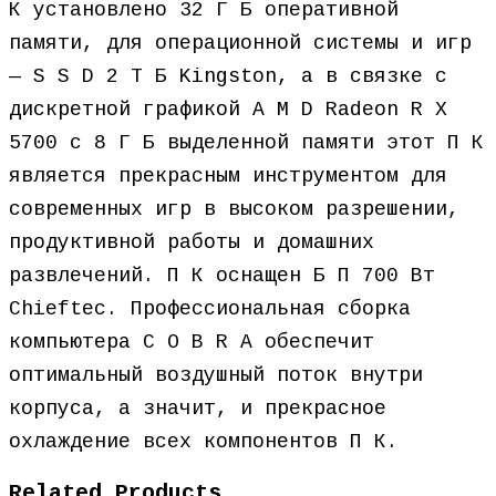
К установлено 32 Г Б оперативной
памяти, для операционной системы и игр
— S S D 2 Т Б Kingston, а в связке с
дискретной графикой A M D Radeon R X
5700 с 8 Г Б выделенной памяти этот П К
является прекрасным инструментом для
современных игр в высоком разрешении,
продуктивной работы и домашних
развлечений. П К оснащен Б П 700 Вт
Chieftec. Профессиональная сборка
компьютера C O B R A обеспечит
оптимальный воздушный поток внутри
корпуса, а значит, и прекрасное
охлаждение всех компонентов П К.
Related Products