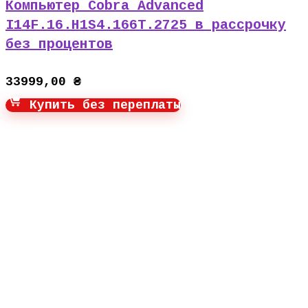
Компьютер Cobra Advanced
I14F.16.H1S4.166T.2725 в рассрочку
без процентов
33999,00
₴
Купить без переплаты