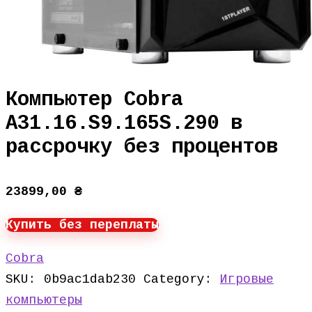
Компьютер Cobra
A31.16.S9.165S.290 в
рассрочку без процентов
23899,00
₴
Купить без переплаты
Cobra
SKU:
0b9ac1dab230
Category:
Игровые
компьютеры