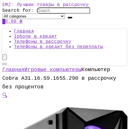
EMZ: Лучшие товары в рассрочку
Search for:
0
0,00
₴
Главная
Iphone в кредит
Телефоны в рассрочку
Телефоны в кредит без переплаты
Главная
Игровые компьютеры
Компьютер
Cobra A31.16.S9.165S.290 в рассрочку
без процентов
🔍