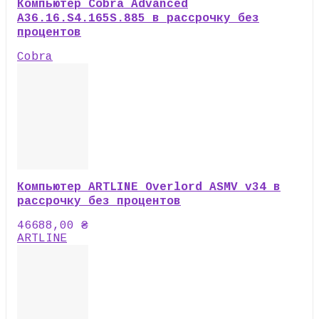
Компьютер Cobra Advanced
A36.16.S4.165S.885 в рассрочку без
процентов
Cobra
Компьютер ARTLINE Overlord ASMV v34 в
рассрочку без процентов
46688,00
₴
ARTLINE