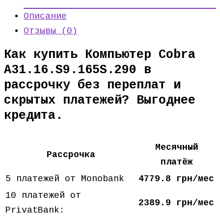
Описание
Отзывы (0)
Как купить Компьютер Cobra
A31.16.S9.165S.290 в
рассрочку без переплат и
скрытых платежей? Выгоднее
кредита.
Месячный
Рассрочка
платёж
5 платежей от Monobank
4779.8 грн/мес
10 платежей от
2389.9 грн/мес
PrivatBank: