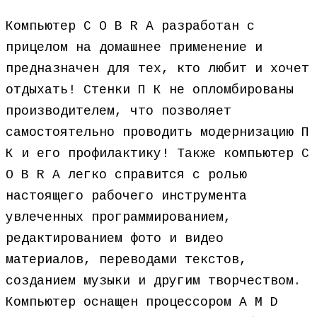
Компьютер C O B R A разработан с
прицелом на домашнее применение и
предназначен для тех, кто любит и хочет
отдыхать! Стенки П К не опломбированы
производителем, что позволяет
самостоятельно проводить модернизацию П
К и его профилактику! Также компьютер C
O B R A легко справится с ролью
настоящего рабочего инструмента
увлеченных программированием,
редактированием фото и видео
материалов, переводами текстов,
созданием музыки и другим творчеством.
Компьютер оснащен процессором A M D