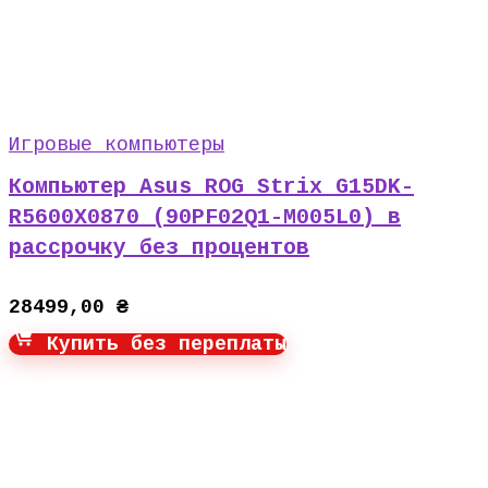
Игровые компьютеры
Компьютер Asus ROG Strix G15DK-
R5600X0870 (90PF02Q1-M005L0) в
рассрочку без процентов
28499,00
₴
Купить без переплаты