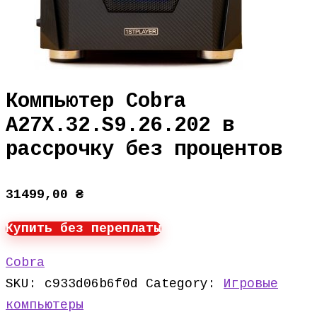
Компьютер Cobra
A27X.32.S9.26.202 в
рассрочку без процентов
31499,00
₴
Купить без переплаты
Cobra
SKU:
c933d06b6f0d
Category:
Игровые
компьютеры