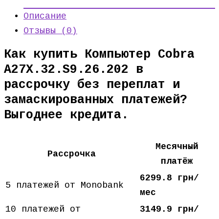
Описание
Отзывы (0)
Как купить Компьютер Cobra
A27X.32.S9.26.202 в
рассрочку без переплат и
замаскированных платежей?
Выгоднее кредита.
Месячный
Рассрочка
платёж
6299.8 грн/
5 платежей от Monobank
мес
10 платежей от
3149.9 грн/