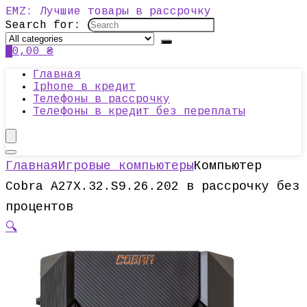
EMZ: Лучшие товары в рассрочку
Search for:
0
0,00
₴
Главная
Iphone в кредит
Телефоны в рассрочку
Телефоны в кредит без переплаты
Главная
Игровые компьютеры
Компьютер
Cobra A27X.32.S9.26.202 в рассрочку без
процентов
🔍