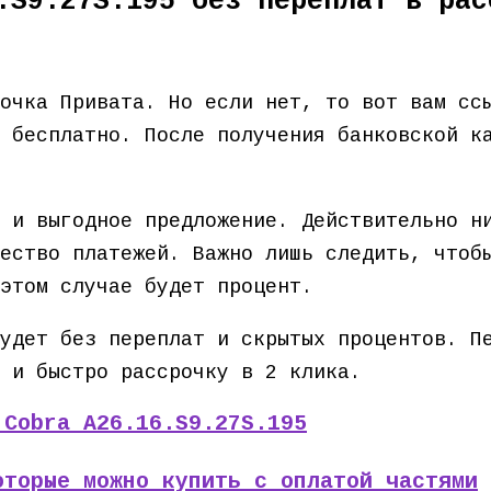
.S9.27S.195 без переплат в рас
точка Привата. Но если нет, то вот вам с
 бесплатно. После получения банковской к
 и выгодное предложение. Действительно н
ество платежей. Важно лишь следить, чтоб
этом случае будет процент.
удет без переплат и скрытых процентов. П
 и быстро рассрочку в 2 клика.
 Cobra A26.16.S9.27S.195
оторые можно купить с оплатой частями