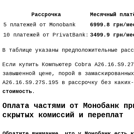
Рассрочка
Месячный плат
5 платежей от Monobank
6999.8 грн/ме
10 платежей от PrivatBank:
3499.9 грн/ме
В таблице указаны предположительные рас
Если купить Компьютер Cobra A26.16.S9.27
завышенной цене, порой в замаскированных
A26.16.S9.27S.195 в рассрочку без каких
стоимость
.
Оплата частями от Монобанк пр
скрытых комиссий и переплат
Обратите внимание, что у Монобанк есть к