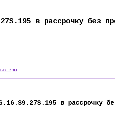
.27S.195 в рассрочку без пр
ьютеры
6.16.S9.27S.195 в рассрочку бе