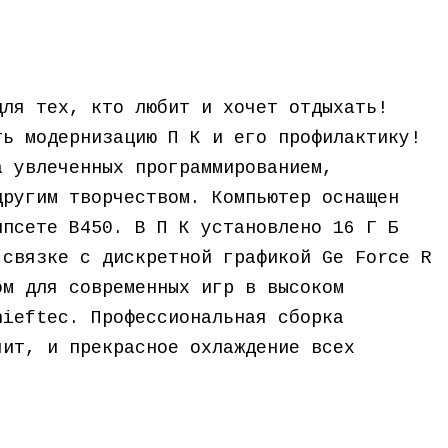
для тех, кто любит и хочет отдыхать!
ть модернизацию П К и его профилактику!
а увлеченных программированием,
другим творчеством. Компьютер оснащен
ипсете B450. В П К установлено 16 Г Б
 связке с дискретной графикой Ge Force R
ом для современных игр в высоком
hieftec. Профессиональная сборка
чит, и прекрасное охлаждение всех