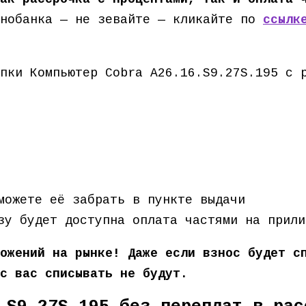
нобанка — не зевайте — кликайте по
ссылк
пки Компьютер Cobra A26.16.S9.27S.195 с 
можете её забрать в пункте выдачи
зу будет доступна оплата частями на прили
ожений на рынке! Даже если взнос будет с
с вас списывать не будут.