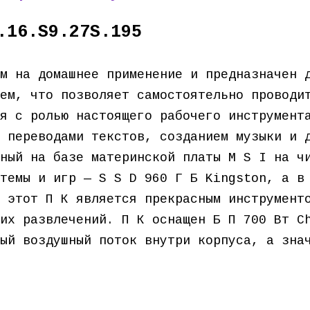
.16.S9.27S.195
м на домашнее применение и предназначен 
ем, что позволяет самостоятельно проводи
я с ролью настоящего рабочего инструмент
 переводами текстов, созданием музыки и 
ный на базе материнской платы M S I на ч
темы и игр — S S D 960 Г Б Kingston, а в
 этот П К является прекрасным инструмент
их развлечений. П К оснащен Б П 700 Вт C
ый воздушный поток внутри корпуса, а зна