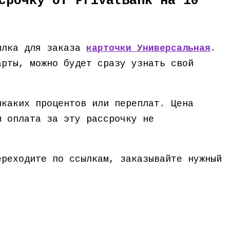
срочку от PrivatBank на 10
сылка для заказа
карточки Универсальная
.
арты, можно будет сразу узнать свой
икаких процентов или переплат. Цена
ы оплата за эту рассрочку не
ереходите по ссылкам, заказывайте нужный