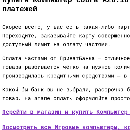
Купить Компьютер Cobra A26.16
платежей
Скорее всего, у вас есть какая-либо кар
Переходите, заказывайте карту совершенно
доступный лимит на оплату частями.
Оплата частями от ПриватБанка — отличное
товара разбивается чётко на нужное колич
производилась кредитными средствами — в 
Какой бы банк вы не выбрали, рассрочка б
товар. На этапе оплаты оформляйте просто
Перейти в магазин и купить Компьютер
Посмотреть все Игровые компьютеры, к