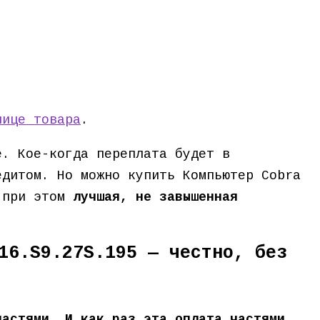
нице товара
.
е. Кое-когда переплата будет в
едитом. Но можно купить Компьютер Cobra
и при этом
лучшая, не завышенная
16.S9.27S.195 — честно, без
частями. И как раз эта оплата частями