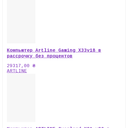
Компьютер Artline Gaming X33v18 в
рассрочку без процентов
29317,00
₴
ARTLINE