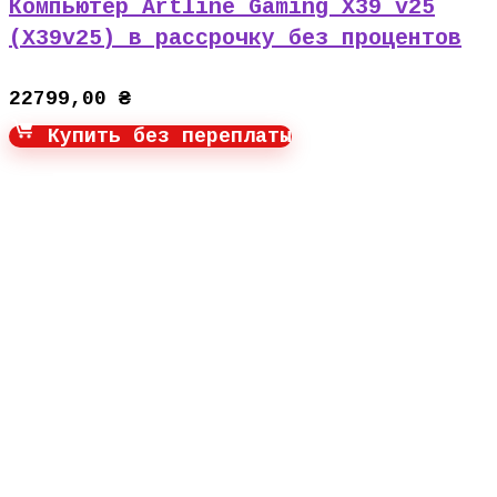
Компьютер Artline Gaming X39 v25
(X39v25) в рассрочку без процентов
22799,00
₴
Купить без переплаты