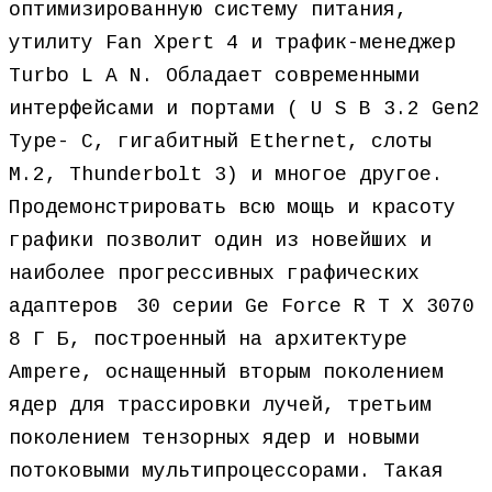
оптимизированную систему питания,
утилиту Fan Xpert 4 и трафик-менеджер
Turbo L A N. Обладает современными
интерфейсами и портами ( U S B 3.2 Gen2
Type- C, гигабитный Ethernet, слоты
М.2, Thunderbolt 3) и многое другое.ﾠ
Продемонстрировать всю мощь и красоту
графики позволит один из новейших и
наиболее прогрессивных графических
адаптеровﾠ30 серии Ge Force R T X 3070
8 Г Б, построенный на архитектуре
Ampere, оснащенный вторым поколением
ядер для трассировки лучей, третьим
поколением тензорных ядер и новыми
потоковыми мультипроцессорами. Такая