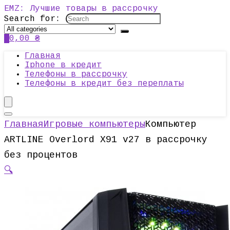
EMZ: Лучшие товары в рассрочку
Search for:
0
0,00
₴
Главная
Iphone в кредит
Телефоны в рассрочку
Телефоны в кредит без переплаты
Главная
Игровые компьютеры
Компьютер
ARTLINE Overlord X91 v27 в рассрочку
без процентов
🔍