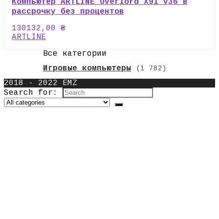
Компьютер ARTLINE Overlord X91 v36 в
рассрочку без процентов
130132,00
₴
ARTLINE
Все категории
Игровые компьютеры
(1 782)
2018 - 2022 EMZ
Search for: