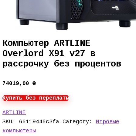
Компьютер ARTLINE
Overlord X91 v27 в
рассрочку без процентов
74019,00
₴
Купить без переплаты
ARTLINE
SKU:
66119446c3fa
Category:
Игровые
компьютеры