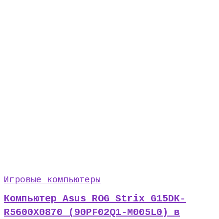
Игровые компьютеры
Компьютер Asus ROG Strix G15DK-
R5600X0870 (90PF02Q1-M005L0) в