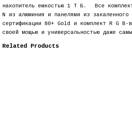
накопитель емкостью 1 Т Б.ﾠ Все комплек
N из алюминия и панелями из закаленного 
сертификации 80+ Gold и комплект R G B-в
своей мощью и универсальностью даже самы
Related Products