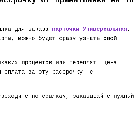
ассрочку от ПриватБанка на 10
сылка для заказа
карточки Универсальная
.
арты, можно будет сразу узнать свой
икаких процентов или переплат. Цена
ы оплата за эту рассрочку не
ереходите по ссылкам, заказывайте нужный