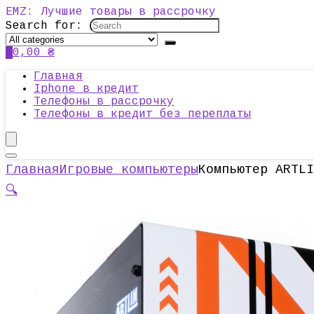
EMZ: Лучшие товары в рассрочку
Search for:
0
0,00
₴
Главная
Iphone в кредит
Телефоны в рассрочку
Телефоны в кредит без переплаты
Главная
Игровые компьютеры
Компьютер ARTLI
🔍