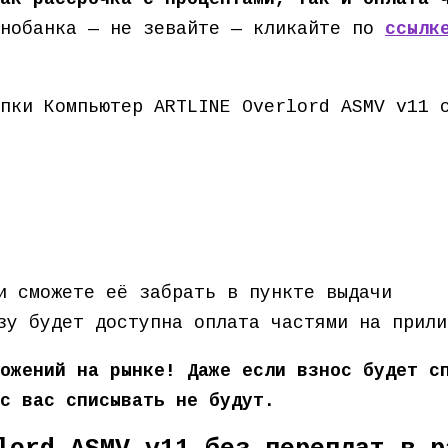
нобанка — не зевайте — кликайте по
ссылк
пки Компьютер ARTLINE Overlord ASMV v11 
и сможете её забрать в пункте выдачи
зу будет доступна оплата частями на прили
ожений на рынке! Даже если взнос будет с
с вас списывать не будут.