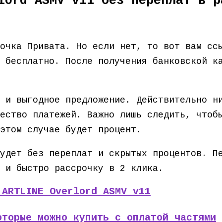
lord ASMV v11 без переплат в р
точка Привата. Но если нет, то вот вам с
 бесплатно. После получения банковской к
 и выгодное предложение. Действительно н
ество платежей. Важно лишь следить, чтоб
этом случае будет процент.
удет без переплат и скрытых процентов. П
 и быстро рассрочку в 2 клика.
 ARTLINE Overlord ASMV v11
оторые можно купить с оплатой частями