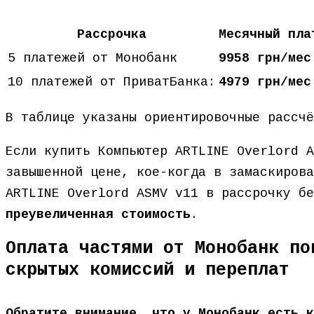
Рассрочка
Месячный пла
5 платежей от Монобанк
9958 грн/мес
10 платежей от ПриватБанка:
4979 грн/мес
В таблице указаны ориентировочные рассч
Если купить Компьютер ARTLINE Overlord A
завышенной цене, кое-когда в замаскирова
ARTLINE Overlord ASMV v11 в рассрочку б
преувеличенная стоимость
.
Оплата частями от Монобанк по
скрытых комиссий и переплат
Обратите внимание, что у Монобанк есть к