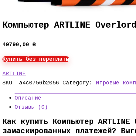
Компьютер ARTLINE Overlor
49790,00
₴
Купить без переплаты
ARTLINE
SKU:
a4c0756b2056
Category:
Игровые комп
Описание
Отзывы (0)
Как купить Компьютер ARTLINE 
замаскированных платежей? Выг