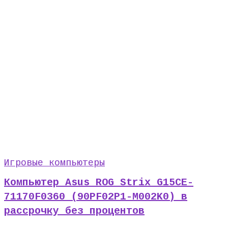
Игровые компьютеры
Компьютер Asus ROG Strix G15CE-
71170F0360 (90PF02P1-M002K0) в
рассрочку без процентов