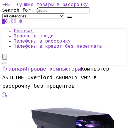
EMZ: Лучшие товары в рассрочку
Search for:
0
0,00
₴
Главная
Iphone в кредит
Телефоны в рассрочку
Телефоны в кредит без переплаты
Главная
Игровые компьютеры
Компьютер
ARTLINE Overlord ANOMALY v02 в
рассрочку без процентов
🔍