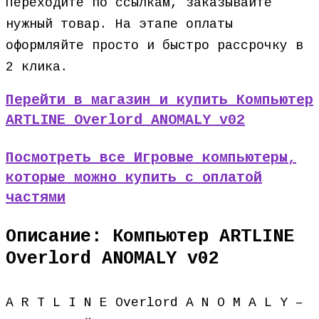
Переходите по ссылкам, заказывайте
нужный товар. На этапе оплаты
оформляйте просто и быстро рассрочку в
2 клика.
Перейти в магазин и купить Компьютер
ARTLINE Overlord ANOMALY v02
Посмотреть все Игровые компьютеры,
которые можно купить с оплатой
частями
Описание: Компьютер ARTLINE
Overlord ANOMALY v02
A R T L I N E Overlord A N O M A L Y –