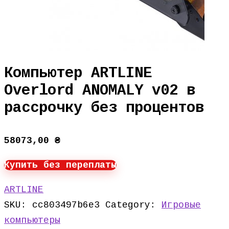
Компьютер ARTLINE
Overlord ANOMALY v02 в
рассрочку без процентов
58073,00
₴
Купить без переплаты
ARTLINE
SKU:
cc803497b6e3
Category:
Игровые
компьютеры