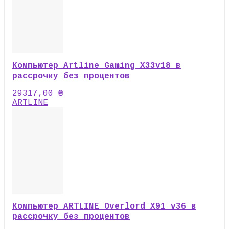
Компьютер Artline Gaming X33v18 в
рассрочку без процентов
29317,00
₴
ARTLINE
Компьютер ARTLINE Overlord X91 v36 в
рассрочку без процентов